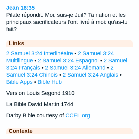
Jean 18:35
Pilate répondit: Moi, suis-je Juif? Ta nation et les
principaux sacrificateurs t'ont livré à moi: qu'as-tu
fait?
Links
2 Samuel 3:24 Interlinéaire
•
2 Samuel 3:24
Multilingue
•
2 Samuel 3:24 Espagnol
•
2 Samuel
3:24 Français
•
2 Samuel 3:24 Allemand
•
2
Samuel 3:24 Chinois
•
2 Samuel 3:24 Anglais
•
Bible Apps
•
Bible Hub
Version Louis Segond 1910
La Bible David Martin 1744
Darby Bible courtesy of
CCEL.org
.
Contexte