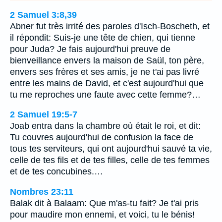
2 Samuel 3:8,39
Abner fut très irrité des paroles d'Isch-Boscheth, et
il répondit: Suis-je une tête de chien, qui tienne
pour Juda? Je fais aujourd'hui preuve de
bienveillance envers la maison de Saül, ton père,
envers ses frères et ses amis, je ne t'ai pas livré
entre les mains de David, et c'est aujourd'hui que
tu me reproches une faute avec cette femme?…
2 Samuel 19:5-7
Joab entra dans la chambre où était le roi, et dit:
Tu couvres aujourd'hui de confusion la face de
tous tes serviteurs, qui ont aujourd'hui sauvé ta vie,
celle de tes fils et de tes filles, celle de tes femmes
et de tes concubines.…
Nombres 23:11
Balak dit à Balaam: Que m'as-tu fait? Je t'ai pris
pour maudire mon ennemi, et voici, tu le bénis!