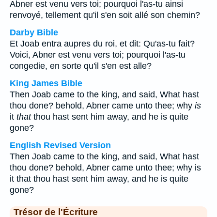
Abner est venu vers toi; pourquoi l'as-tu ainsi
renvoyé, tellement qu'il s'en soit allé son chemin?
Darby Bible
Et Joab entra aupres du roi, et dit: Qu'as-tu fait?
Voici, Abner est venu vers toi; pourquoi l'as-tu
congedie, en sorte qu'il s'en est alle?
King James Bible
Then Joab came to the king, and said, What hast
thou done? behold, Abner came unto thee; why
is
it
that
thou hast sent him away, and he is quite
gone?
English Revised Version
Then Joab came to the king, and said, What hast
thou done? behold, Abner came unto thee; why is
it that thou hast sent him away, and he is quite
gone?
Trésor de l'Écriture