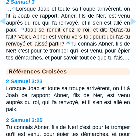
2 Samuel 3
…
Lorsque Joab et toute sa troupe arrivèrent, on
23
fit à Joab ce rapport: Abner, fils de Ner, est venu
auprès du roi, qui l'a renvoyé, et il s'en est allé en
paix.
Joab se rendit chez le roi, et dit: Qu'as-tu
24
fait? Voici, Abner est venu vers toi; pourquoi l'as-tu
renvoyé et laissé partir?
Tu connais Abner, fils de
25
Ner! c'est pour te tromper qu'il est venu, pour épier
tes démarches, et pour savoir tout ce que tu fais.…
Références Croisées
2 Samuel 3:23
Lorsque Joab et toute sa troupe arrivèrent, on fit à
Joab ce rapport: Abner, fils de Ner, est venu
auprès du roi, qui l'a renvoyé, et il s'en est allé en
paix.
2 Samuel 3:25
Tu connais Abner, fils de Ner! c'est pour te tromper
qu'il est venu, pour épier tes démarches, et pour