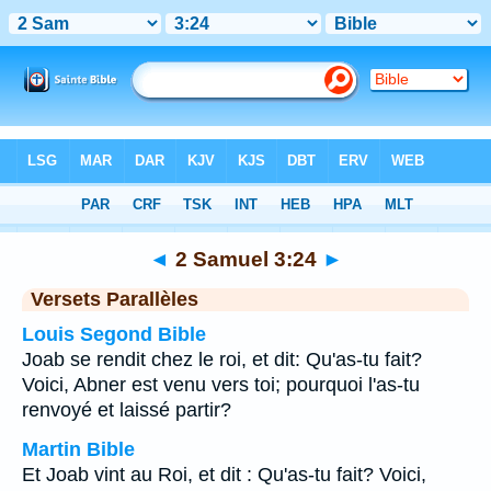
Bible
>
2 Samuel
>
Chapitre 3
> Verset 24
◄
2 Samuel 3:24
►
Versets Parallèles
Louis Segond Bible
Joab se rendit chez le roi, et dit: Qu'as-tu fait?
Voici, Abner est venu vers toi; pourquoi l'as-tu
renvoyé et laissé partir?
Martin Bible
Et Joab vint au Roi, et dit : Qu'as-tu fait? Voici,