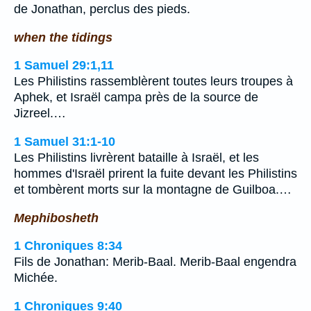
de Jonathan, perclus des pieds.
when the tidings
1 Samuel 29:1,11
Les Philistins rassemblèrent toutes leurs troupes à
Aphek, et Israël campa près de la source de
Jizreel.…
1 Samuel 31:1-10
Les Philistins livrèrent bataille à Israël, et les
hommes d'Israël prirent la fuite devant les Philistins
et tombèrent morts sur la montagne de Guilboa.…
Mephibosheth
1 Chroniques 8:34
Fils de Jonathan: Merib-Baal. Merib-Baal engendra
Michée.
1 Chroniques 9:40