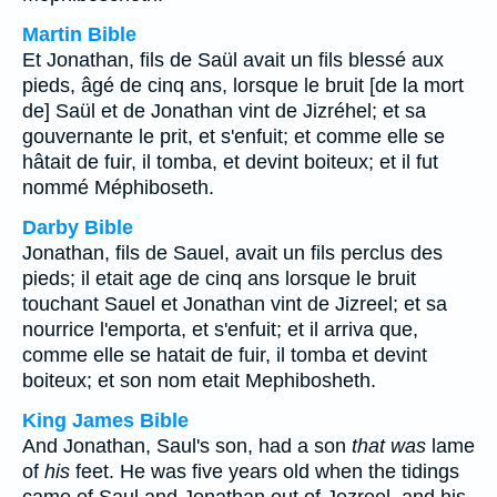
Martin Bible
Et Jonathan, fils de Saül avait un fils blessé aux
pieds, âgé de cinq ans, lorsque le bruit [de la mort
de] Saül et de Jonathan vint de Jizréhel; et sa
gouvernante le prit, et s'enfuit; et comme elle se
hâtait de fuir, il tomba, et devint boiteux; et il fut
nommé Méphiboseth.
Darby Bible
Jonathan, fils de Sauel, avait un fils perclus des
pieds; il etait age de cinq ans lorsque le bruit
touchant Sauel et Jonathan vint de Jizreel; et sa
nourrice l'emporta, et s'enfuit; et il arriva que,
comme elle se hatait de fuir, il tomba et devint
boiteux; et son nom etait Mephibosheth.
King James Bible
And Jonathan, Saul's son, had a son
that was
lame
of
his
feet. He was five years old when the tidings