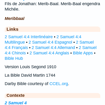
Fils de Jonathan: Merib-Baal. Merib-Baal engendra
Michée.
Meribbaal
Links
2 Samuel 4:4 Interlinéaire
•
2 Samuel 4:4
Multilingue
•
2 Samuel 4:4 Espagnol
•
2 Samuel
4:4 Français
•
2 Samuel 4:4 Allemand
•
2 Samuel
4:4 Chinois
•
2 Samuel 4:4 Anglais
•
Bible Apps
•
Bible Hub
Version Louis Segond 1910
La Bible David Martin 1744
Darby Bible courtesy of
CCEL.org
.
Contexte
2 Samuel 4