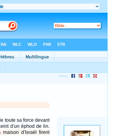
e toute sa force devant
t ceint d'un éphod de lin.
 maison d'Israël firent