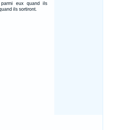
 parmi eux quand ils
quand ils sortiront.