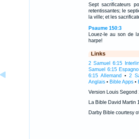
Sept sacrificateurs p
retentissantes; le sept
la ville; et les sacrifi
Psaume 150:3
Louez-le au son de la
harpe!
Links
2 Samuel 6:15 Interli
Samuel 6:15 Espagno
6:15 Allemand
•
2 S
Anglais
•
Bible Apps
•
Version Louis Segond
La Bible David Martin 
Darby Bible courtesy o