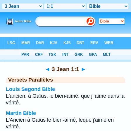
Bible
>
3 Jean
>
Chapitre 1
> Verset 1
◄
3 Jean 1:1
►
Versets Parallèles
Louis Segond Bible
L'ancien, à Gaïus, le bien-aimé, que j' aime dans la
vérité.
Martin Bible
L'Ancien à Gaïus le bien-aimé, leque j'aime en
vérité.