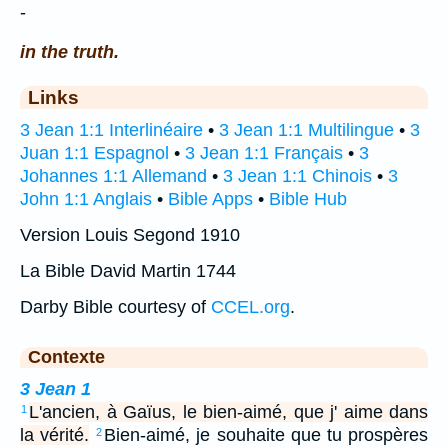
-
in the truth.
Links
3 Jean 1:1 Interlinéaire
•
3 Jean 1:1 Multilingue
•
3
Juan 1:1 Espagnol
•
3 Jean 1:1 Français
•
3
Johannes 1:1 Allemand
•
3 Jean 1:1 Chinois
•
3
John 1:1 Anglais
•
Bible Apps
•
Bible Hub
Version Louis Segond 1910
La Bible David Martin 1744
Darby Bible courtesy of
CCEL.org
.
Contexte
3 Jean 1
L'ancien, à Gaïus, le bien-aimé, que j' aime dans
1
la vérité.
Bien-aimé, je souhaite que tu prospères
2