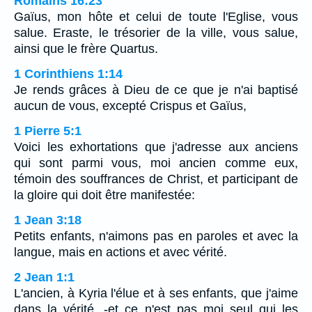
Romains 16:23
Gaïus, mon hôte et celui de toute l'Eglise, vous
salue. Eraste, le trésorier de la ville, vous salue,
ainsi que le frère Quartus.
1 Corinthiens 1:14
Je rends grâces à Dieu de ce que je n'ai baptisé
aucun de vous, excepté Crispus et Gaïus,
1 Pierre 5:1
Voici les exhortations que j'adresse aux anciens
qui sont parmi vous, moi ancien comme eux,
témoin des souffrances de Christ, et participant de
la gloire qui doit être manifestée:
1 Jean 3:18
Petits enfants, n'aimons pas en paroles et avec la
langue, mais en actions et avec vérité.
2 Jean 1:1
L'ancien, à Kyria l'élue et à ses enfants, que j'aime
dans la vérité, -et ce n'est pas moi seul qui les