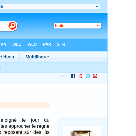
éloigné le jour du
ites approcher le règne
ls reposent sur des lits