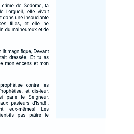
le crime de Sodome, ta
e l'orgueil, elle vivait
t dans une insouciante
ses filles, et elle ne
ain du malheureux et de
n lit magnifique, Devant
tait dressée, Et tu as
able mon encens et mon
prophétise contre les
Prophétise, et dis-leur,
si parle le Seigneur,
 aux pasteurs d'Israël,
ent eux-mêmes! Les
ent-ils pas paître le