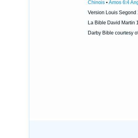
Chinois
•
Amos 6:4 Ang
Version Louis Segond
La Bible David Martin 
Darby Bible courtesy o