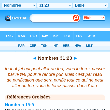
Bible
>
Nombres
>
Chapitre 31
> Verset 23
◄
Nombres 31:23
►
tout objet qui peut aller au feu, vous le ferez passer
par le feu pour le rendre pur. Mais c'est par l'eau
de purification que sera purifié tout ce qui ne peut
aller au feu; vous le ferez passer dans l'eau.
Références Croisées
Nombres 19:9