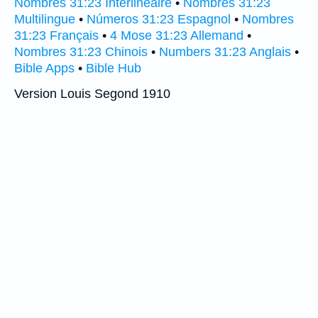
Nombres 31:23 Interlinéaire
•
Nombres 31:23
Multilingue
•
Números 31:23 Espagnol
•
Nombres
31:23 Français
•
4 Mose 31:23 Allemand
•
Nombres 31:23 Chinois
•
Numbers 31:23 Anglais
•
Bible Apps
•
Bible Hub
Version Louis Segond 1910