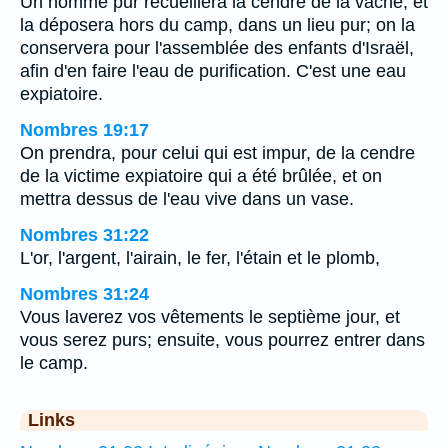
Un homme pur recueillera la cendre de la vache, et
la déposera hors du camp, dans un lieu pur; on la
conservera pour l'assemblée des enfants d'Israël,
afin d'en faire l'eau de purification. C'est une eau
expiatoire.
Nombres 19:17
On prendra, pour celui qui est impur, de la cendre
de la victime expiatoire qui a été brûlée, et on
mettra dessus de l'eau vive dans un vase.
Nombres 31:22
L'or, l'argent, l'airain, le fer, l'étain et le plomb,
Nombres 31:24
Vous laverez vos vêtements le septième jour, et
vous serez purs; ensuite, vous pourrez entrer dans
le camp.
Links