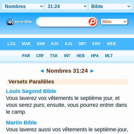
Bible
>
Nombres
>
Chapitre 31
> Verset 24
◄
Nombres 31:24
►
Versets Parallèles
Louis Segond Bible
Vous laverez vos vêtements le septième jour, et
vous serez purs; ensuite, vous pourrez entrer dans
le camp.
Martin Bible
Vous laverez aussi vos vêtements le septième-jour,