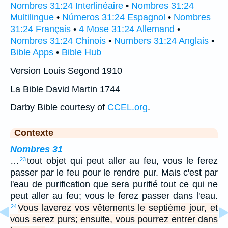
Nombres 31:24 Interlinéaire
•
Nombres 31:24
Multilingue
•
Números 31:24 Espagnol
•
Nombres
31:24 Français
•
4 Mose 31:24 Allemand
•
Nombres 31:24 Chinois
•
Numbers 31:24 Anglais
•
Bible Apps
•
Bible Hub
Version Louis Segond 1910
La Bible David Martin 1744
Darby Bible courtesy of
CCEL.org
.
Contexte
Nombres 31
…
tout objet qui peut aller au feu, vous le ferez
23
passer par le feu pour le rendre pur. Mais c'est par
l'eau de purification que sera purifié tout ce qui ne
peut aller au feu; vous le ferez passer dans l'eau.
Vous laverez vos vêtements le septième jour, et
24
vous serez purs; ensuite, vous pourrez entrer dans