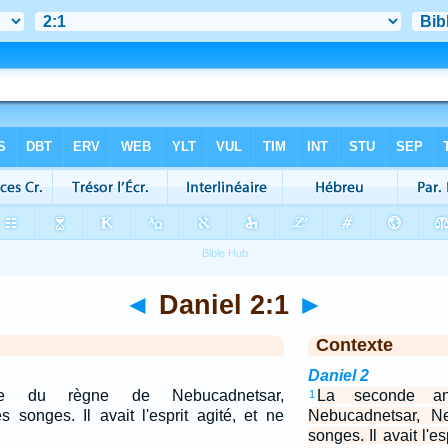
◄
Daniel 2:1
►
Contexte
Daniel 2
e du règne de Nebucadnetsar,
La seconde a
1
 songes. Il avait l'esprit agité, et ne
Nebucadnetsar, N
songes. Il avait l'es