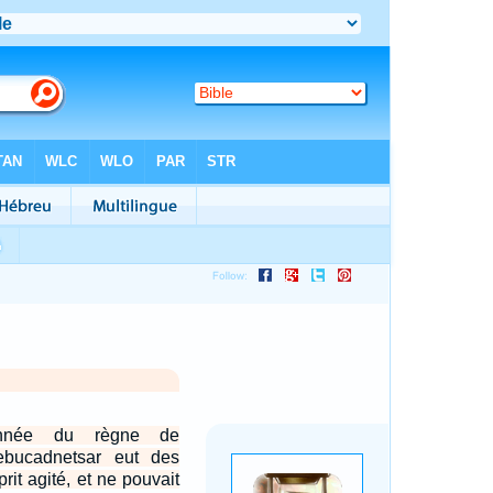
nnée du règne de
ebucadnetsar eut des
prit agité, et ne pouvait