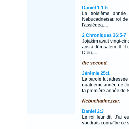
Daniel 1:1-5
La troisième année 
Nebucadnetsar, roi de
l'assiégea.…
2 Chroniques 36:5-7
Jojakim avait vingt-cinq
ans à Jérusalem. Il fit
Dieu.…
the second.
Jérémie 25:1
La parole fut adressée 
quatrième année de Joja
la première année de N
Nebuchadnezzar.
Daniel 2:3
Le roi leur dit: J'ai 
voudrais connaître ce 