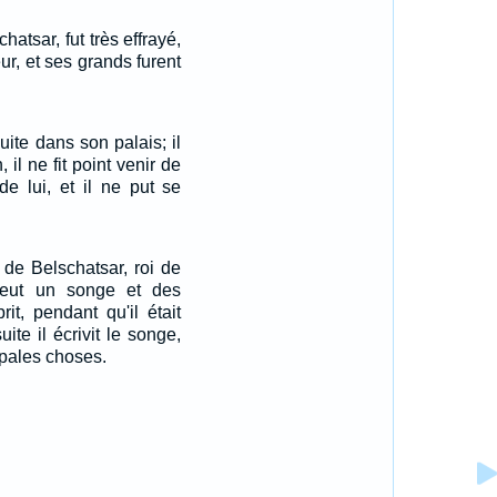
hatsar, fut très effrayé,
ur, et ses grands furent
uite dans son palais; il
 il ne fit point venir de
e lui, et il ne put se
de Belschatsar, roi de
 eut un songe et des
it, pendant qu'il était
ite il écrivit le songe,
ipales choses.