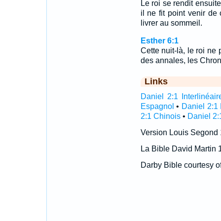
Le roi se rendit ensuite
il ne fit point venir d
livrer au sommeil.
Esther 6:1
Cette nuit-là, le roi ne 
des annales, les Chroni
Links
Daniel 2:1 Interlinéair
Espagnol
•
Daniel 2:1
2:1 Chinois
•
Daniel 2:
Version Louis Segond
La Bible David Martin 
Darby Bible courtesy o