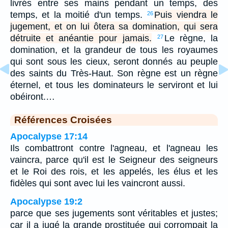
livrés entre ses mains pendant un temps, des
temps, et la moitié d'un temps.
Puis viendra le
26
jugement, et on lui ôtera sa domination, qui sera
détruite et anéantie pour jamais.
Le règne, la
27
domination, et la grandeur de tous les royaumes
qui sont sous les cieux, seront donnés au peuple
des saints du Très-Haut. Son règne est un règne
éternel, et tous les dominateurs le serviront et lui
obéiront.…
Références Croisées
Apocalypse 17:14
Ils combattront contre l'agneau, et l'agneau les
vaincra, parce qu'il est le Seigneur des seigneurs
et le Roi des rois, et les appelés, les élus et les
fidèles qui sont avec lui les vaincront aussi.
Apocalypse 19:2
parce que ses jugements sont véritables et justes;
car il a jugé la grande prostituée qui corrompait la