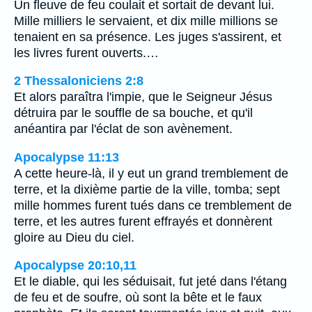
Un fleuve de feu coulait et sortait de devant lui.
Mille milliers le servaient, et dix mille millions se
tenaient en sa présence. Les juges s'assirent, et
les livres furent ouverts.…
2 Thessaloniciens 2:8
Et alors paraîtra l'impie, que le Seigneur Jésus
détruira par le souffle de sa bouche, et qu'il
anéantira par l'éclat de son avènement.
Apocalypse 11:13
A cette heure-là, il y eut un grand tremblement de
terre, et la dixième partie de la ville, tomba; sept
mille hommes furent tués dans ce tremblement de
terre, et les autres furent effrayés et donnèrent
gloire au Dieu du ciel.
Apocalypse 20:10,11
Et le diable, qui les séduisait, fut jeté dans l'étang
de feu et de soufre, où sont la bête et le faux