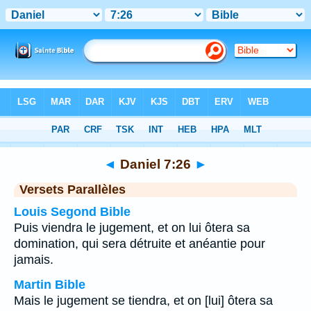
Bible
>
Daniel
>
Chapitre 7
> Verset 26
◄
Daniel 7:26
►
Versets Parallèles
Louis Segond Bible
Puis viendra le jugement, et on lui ôtera sa
domination, qui sera détruite et anéantie pour
jamais.
Martin Bible
Mais le jugement se tiendra, et on [lui] ôtera sa