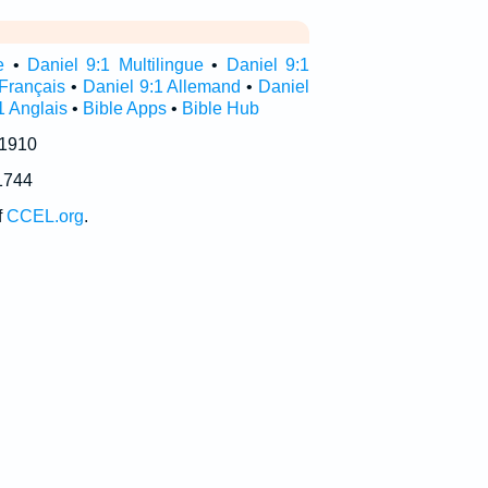
e
•
Daniel 9:1 Multilingue
•
Daniel 9:1
 Français
•
Daniel 9:1 Allemand
•
Daniel
1 Anglais
•
Bible Apps
•
Bible Hub
 1910
1744
f
CCEL.org
.