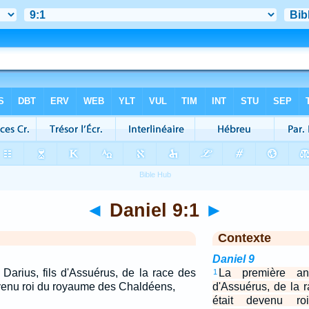
◄
Daniel 9:1
►
Contexte
Daniel 9
Darius, fils d'Assuérus, de la race des
La première an
1
evenu roi du royaume des Chaldéens,
d'Assuérus, de la 
était devenu r