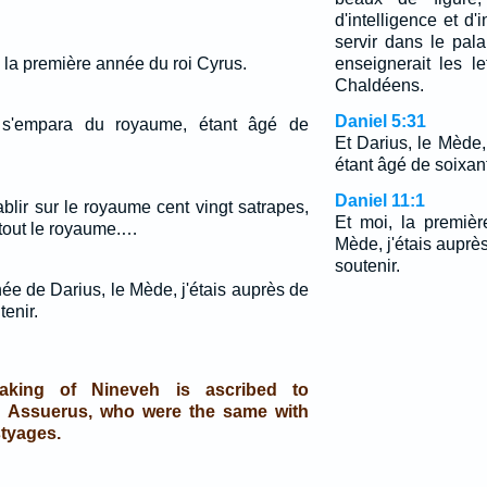
d'intelligence et d'
servir dans le pala
à la première année du roi Cyrus.
enseignerait les l
Chaldéens.
Daniel 5:31
 s'empara du royaume, étant âgé de
Et Darius, le Mède
étant âgé de soixan
Daniel 11:1
blir sur le royaume cent vingt satrapes,
Et moi, la premiè
 tout le royaume.…
Mède, j'étais auprès 
soutenir.
ée de Darius, le Mède, j'étais auprès de
tenir.
taking of Nineveh is ascribed to
 Assuerus, who were the same with
tyages.