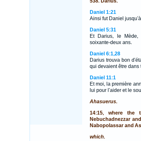
538. Darius.
Daniel 1:21
Ainsi fut Daniel jusqu'
Daniel 5:31
Et Darius, le Mède,
soixante-deux ans.
Daniel 6:1,28
Darius trouva bon d'éta
qui devaient être dans
Daniel 11:1
Et moi, la première ann
lui pour l'aider et le sou
Ahasuerus.
14:15, where the 
Nebuchadnezzar and
Nabopolassar and As
which.