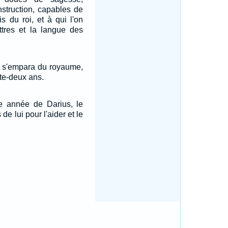
instruction, capables de
is du roi, et à qui l'on
ettres et la langue des
, s'empara du royaume,
te-deux ans.
re année de Darius, le
de lui pour l'aider et le