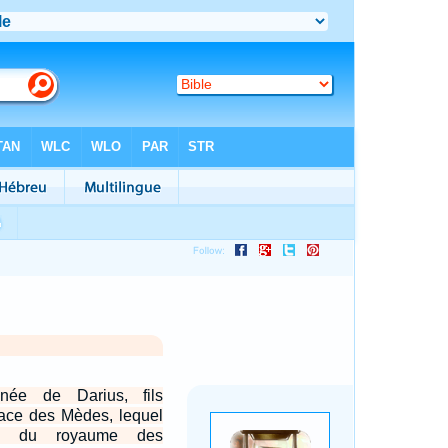
née de Darius, fils
race des Mèdes, lequel
oi du royaume des