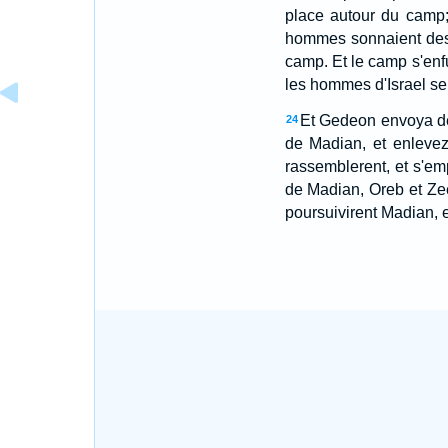
place autour du camp; 
hommes sonnaient des 
camp. Et le camp s'enfu
les hommes d'Israel se 
Et Gedeon envoya de
24
de Madian, et enlevez
rassemblerent, et s'em
de Madian, Oreb et Zeeb
poursuivirent Madian, e