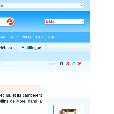
ec lui, et ils camperent
olline de More, dans la