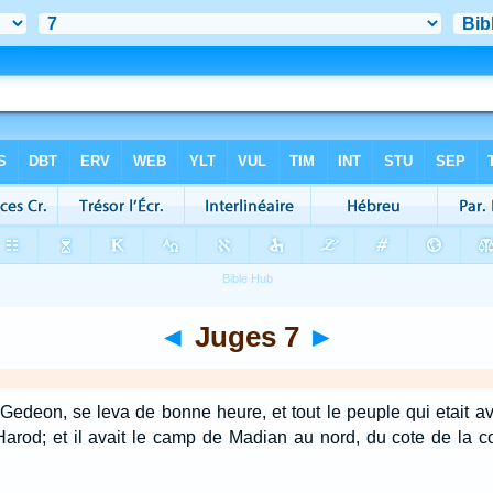
◄
Juges 7
►
 Gedeon, se leva de bonne heure, et tout le peuple qui etait av
arod; et il avait le camp de Madian au nord, du cote de la c