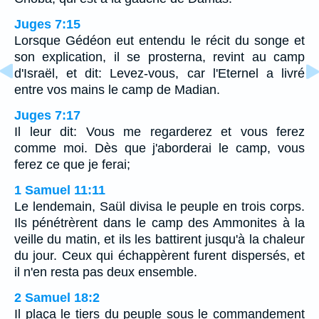
Juges 7:15
Lorsque Gédéon eut entendu le récit du songe et
son explication, il se prosterna, revint au camp
d'Israël, et dit: Levez-vous, car l'Eternel a livré
entre vos mains le camp de Madian.
Juges 7:17
Il leur dit: Vous me regarderez et vous ferez
comme moi. Dès que j'aborderai le camp, vous
ferez ce que je ferai;
1 Samuel 11:11
Le lendemain, Saül divisa le peuple en trois corps.
Ils pénétrèrent dans le camp des Ammonites à la
veille du matin, et ils les battirent jusqu'à la chaleur
du jour. Ceux qui échappèrent furent dispersés, et
il n'en resta pas deux ensemble.
2 Samuel 18:2
Il plaça le tiers du peuple sous le commandement