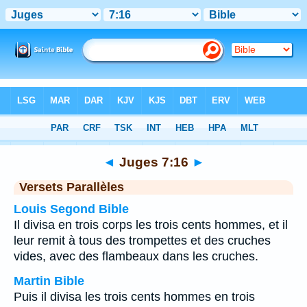
Bible
>
Juges
>
Chapitre 7
> Verset 16
◄
Juges 7:16
►
Versets Parallèles
Louis Segond Bible
Il divisa en trois corps les trois cents hommes, et il
leur remit à tous des trompettes et des cruches
vides, avec des flambeaux dans les cruches.
Martin Bible
Puis il divisa les trois cents hommes en trois