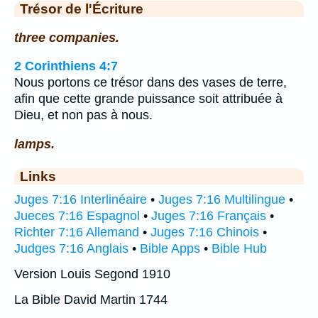
Trésor de l'Écriture
three companies.
2 Corinthiens 4:7
Nous portons ce trésor dans des vases de terre,
afin que cette grande puissance soit attribuée à
Dieu, et non pas à nous.
lamps.
Links
Juges 7:16 Interlinéaire
•
Juges 7:16 Multilingue
•
Jueces 7:16 Espagnol
•
Juges 7:16 Français
•
Richter 7:16 Allemand
•
Juges 7:16 Chinois
•
Judges 7:16 Anglais
•
Bible Apps
•
Bible Hub
Version Louis Segond 1910
La Bible David Martin 1744