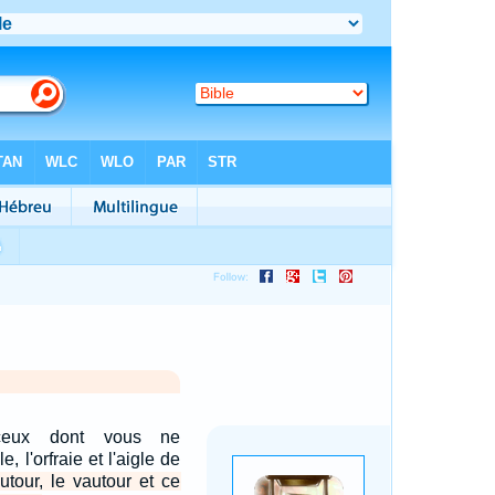
ceux dont vous ne
, l'orfraie et l'aigle de
autour, le vautour et ce