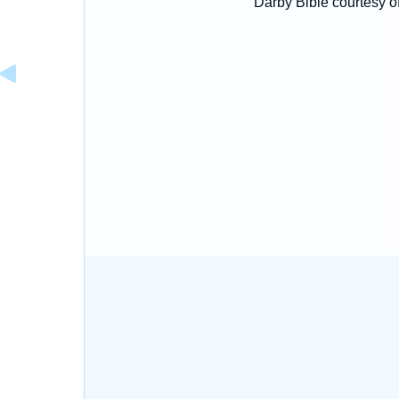
Darby Bible courtesy o