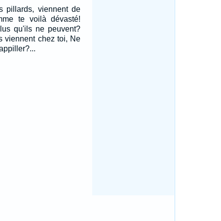
s pillards, viennent de
mme te voilà dévasté!
plus qu'ils ne peuvent?
 viennent chez toi, Ne
appiller?...