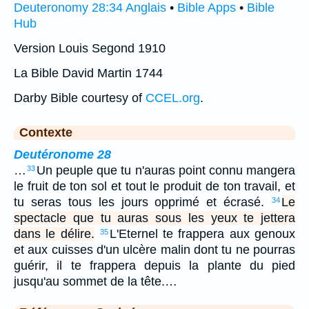
Deuteronomy 28:34 Anglais
•
Bible Apps
•
Bible
Hub
Version Louis Segond 1910
La Bible David Martin 1744
Darby Bible courtesy of
CCEL.org
.
Contexte
Deutéronome 28
…
Un peuple que tu n'auras point connu mangera
33
le fruit de ton sol et tout le produit de ton travail, et
tu seras tous les jours opprimé et écrasé.
Le
34
spectacle que tu auras sous les yeux te jettera
dans le délire.
L'Eternel te frappera aux genoux
35
et aux cuisses d'un ulcère malin dont tu ne pourras
guérir, il te frappera depuis la plante du pied
jusqu'au sommet de la tête.…