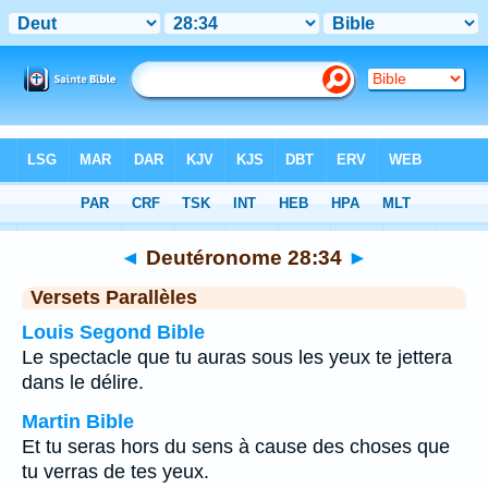
Bible
>
Deutéronome
>
Chapitre 28
> Verset 34
◄
Deutéronome 28:34
►
Versets Parallèles
Louis Segond Bible
Le spectacle que tu auras sous les yeux te jettera
dans le délire.
Martin Bible
Et tu seras hors du sens à cause des choses que
tu verras de tes yeux.