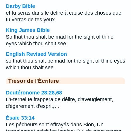
Darby Bible
et tu seras dans le delire à cause des choses que
tu verras de tes yeux.
King James Bible
So that thou shalt be mad for the sight of thine
eyes which thou shalt see.
English Revised Version
so that thou shalt be mad for the sight of thine eyes
which thou shalt see.
Trésor de l'Écriture
Deutéronome 28:28,68
L'Eternel te frappera de délire, d'aveuglement,
d'égarement d'esprit,…
Ésaïe 33:14
Les pécheurs sont effrayés dans Sion, Un