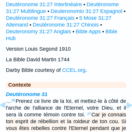
Deutéronome 31:27 Interlinéaire
•
Deutéronome
31:27 Multilingue
•
Deuteronomio 31:27 Espagnol
•
Deutéronome 31:27 Français
•
5 Mose 31:27
Allemand
•
Deutéronome 31:27 Chinois
•
Deuteronomy 31:27 Anglais
•
Bible Apps
•
Bible
Hub
Version Louis Segond 1910
La Bible David Martin 1744
Darby Bible courtesy of
CCEL.org
.
Contexte
Deutéronome 31
…
Prenez ce livre de la loi, et mettez-le à côté de
26
l'arche de l'alliance de l'Eternel, votre Dieu, et il
sera là comme témoin contre toi.
Car je connais
27
ton esprit de rébellion et la roideur de ton cou. Si
vous êtes rebelles contre l'Eternel pendant que je