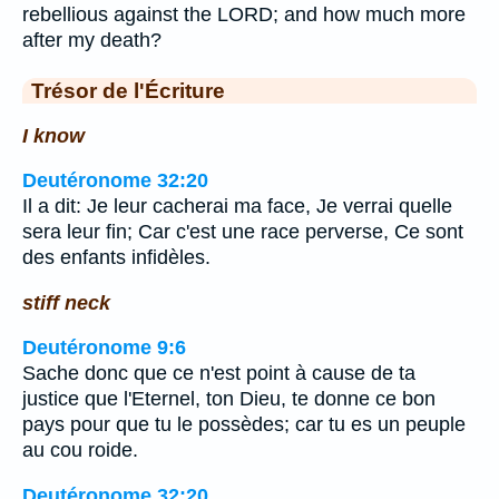
rebellious against the LORD; and how much more
after my death?
Trésor de l'Écriture
I know
Deutéronome 32:20
Il a dit: Je leur cacherai ma face, Je verrai quelle
sera leur fin; Car c'est une race perverse, Ce sont
des enfants infidèles.
stiff neck
Deutéronome 9:6
Sache donc que ce n'est point à cause de ta
justice que l'Eternel, ton Dieu, te donne ce bon
pays pour que tu le possèdes; car tu es un peuple
au cou roide.
Deutéronome 32:20