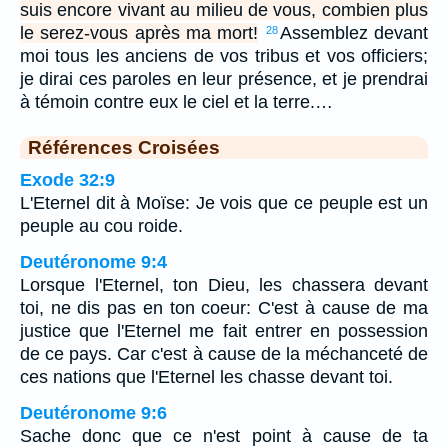
suis encore vivant au milieu de vous, combien plus
le serez-vous après ma mort!
Assemblez devant
28
moi tous les anciens de vos tribus et vos officiers;
je dirai ces paroles en leur présence, et je prendrai
à témoin contre eux le ciel et la terre.…
Références Croisées
Exode 32:9
L'Eternel dit à Moïse: Je vois que ce peuple est un
peuple au cou roide.
Deutéronome 9:4
Lorsque l'Eternel, ton Dieu, les chassera devant
toi, ne dis pas en ton coeur: C'est à cause de ma
justice que l'Eternel me fait entrer en possession
de ce pays. Car c'est à cause de la méchanceté de
ces nations que l'Eternel les chasse devant toi.
Deutéronome 9:6
Sache donc que ce n'est point à cause de ta