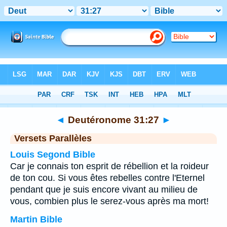
Bible
>
Deutéronome
>
Chapitre 31
> Verset 27
◄
Deutéronome 31:27
►
Versets Parallèles
Louis Segond Bible
Car je connais ton esprit de rébellion et la roideur
de ton cou. Si vous êtes rebelles contre l'Eternel
pendant que je suis encore vivant au milieu de
vous, combien plus le serez-vous après ma mort!
Martin Bible