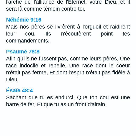
l'arche de l'alliance de l'Eternel, votre Dieu, et il
sera là comme témoin contre toi.
Néhémie 9:16
Mais nos pères se livrèrent à l'orgueil et raidirent
leur cou. Ils n'écoutèrent point tes
commandements,
Psaume 78:8
Afin qu'ils ne fussent pas, comme leurs pères, Une
race indocile et rebelle, Une race dont le coeur
n'était pas ferme, Et dont l'esprit n'était pas fidèle à
Dieu.
Ésaïe 48:4
Sachant que tu es endurci, Que ton cou est une
barre de fer, Et que tu as un front d'airain,