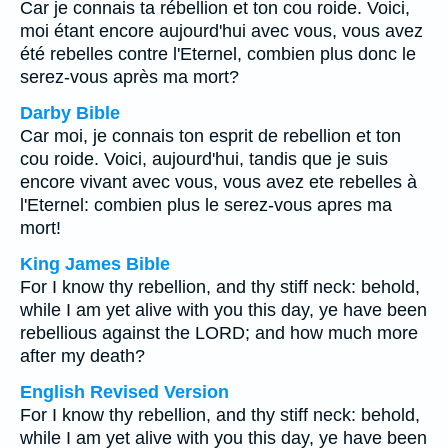
Car je connais ta rébellion et ton cou roide. Voici,
moi étant encore aujourd'hui avec vous, vous avez
été rebelles contre l'Eternel, combien plus donc le
serez-vous après ma mort?
Darby Bible
Car moi, je connais ton esprit de rebellion et ton
cou roide. Voici, aujourd'hui, tandis que je suis
encore vivant avec vous, vous avez ete rebelles à
l'Eternel: combien plus le serez-vous apres ma
mort!
King James Bible
For I know thy rebellion, and thy stiff neck: behold,
while I am yet alive with you this day, ye have been
rebellious against the LORD; and how much more
after my death?
English Revised Version
For I know thy rebellion, and thy stiff neck: behold,
while I am yet alive with you this day, ye have been