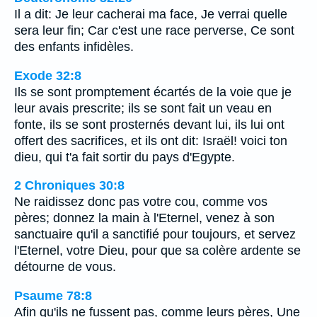
Il a dit: Je leur cacherai ma face, Je verrai quelle
sera leur fin; Car c'est une race perverse, Ce sont
des enfants infidèles.
Exode 32:8
Ils se sont promptement écartés de la voie que je
leur avais prescrite; ils se sont fait un veau en
fonte, ils se sont prosternés devant lui, ils lui ont
offert des sacrifices, et ils ont dit: Israël! voici ton
dieu, qui t'a fait sortir du pays d'Egypte.
2 Chroniques 30:8
Ne raidissez donc pas votre cou, comme vos
pères; donnez la main à l'Eternel, venez à son
sanctuaire qu'il a sanctifié pour toujours, et servez
l'Eternel, votre Dieu, pour que sa colère ardente se
détourne de vous.
Psaume 78:8
Afin qu'ils ne fussent pas, comme leurs pères, Une