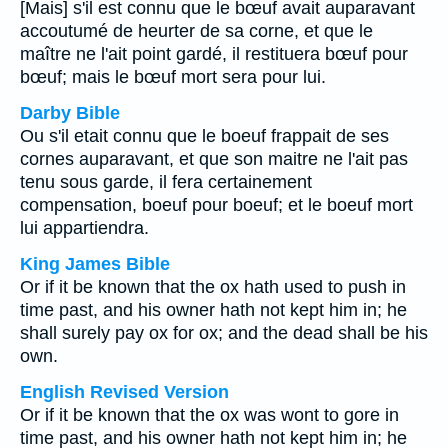
[Mais] s'il est connu que le bœuf avait auparavant
accoutumé de heurter de sa corne, et que le
maître ne l'ait point gardé, il restituera bœuf pour
bœuf; mais le bœuf mort sera pour lui.
Darby Bible
Ou s'il etait connu que le boeuf frappait de ses
cornes auparavant, et que son maitre ne l'ait pas
tenu sous garde, il fera certainement
compensation, boeuf pour boeuf; et le boeuf mort
lui appartiendra.
King James Bible
Or if it be known that the ox hath used to push in
time past, and his owner hath not kept him in; he
shall surely pay ox for ox; and the dead shall be his
own.
English Revised Version
Or if it be known that the ox was wont to gore in
time past, and his owner hath not kept him in; he