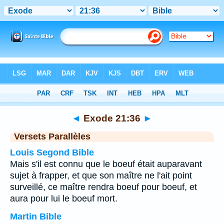
Bible
>
Exode
>
Chapitre 21
> Verset 36
◄
Exode 21:36
►
Versets Parallèles
Louis Segond Bible
Mais s'il est connu que le boeuf était auparavant
sujet à frapper, et que son maître ne l'ait point
surveillé, ce maître rendra boeuf pour boeuf, et
aura pour lui le boeuf mort.
Martin Bible