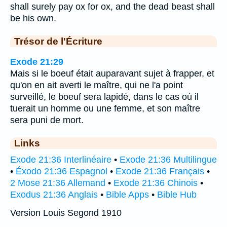
shall surely pay ox for ox, and the dead beast shall
be his own.
Trésor de l'Écriture
Exode 21:29
Mais si le boeuf était auparavant sujet à frapper, et
qu'on en ait averti le maître, qui ne l'a point
surveillé, le boeuf sera lapidé, dans le cas où il
tuerait un homme ou une femme, et son maître
sera puni de mort.
Links
Exode 21:36 Interlinéaire
•
Exode 21:36 Multilingue
•
Éxodo 21:36 Espagnol
•
Exode 21:36 Français
•
2 Mose 21:36 Allemand
•
Exode 21:36 Chinois
•
Exodus 21:36 Anglais
•
Bible Apps
•
Bible Hub
Version Louis Segond 1910