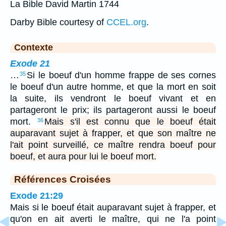
La Bible David Martin 1744
Darby Bible courtesy of
CCEL.org
.
Contexte
Exode 21
…
Si le boeuf d'un homme frappe de ses cornes
35
le boeuf d'un autre homme, et que la mort en soit
la suite, ils vendront le boeuf vivant et en
partageront le prix; ils partageront aussi le boeuf
mort.
Mais s'il est connu que le boeuf était
36
auparavant sujet à frapper, et que son maître ne
l'ait point surveillé, ce maître rendra boeuf pour
boeuf, et aura pour lui le boeuf mort.
Références Croisées
Exode 21:29
Mais si le boeuf était auparavant sujet à frapper, et
qu'on en ait averti le maître, qui ne l'a point