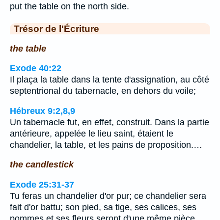
put the table on the north side.
Trésor de l'Écriture
the table
Exode 40:22
Il plaça la table dans la tente d'assignation, au côté
septentrional du tabernacle, en dehors du voile;
Hébreux 9:2,8,9
Un tabernacle fut, en effet, construit. Dans la partie
antérieure, appelée le lieu saint, étaient le
chandelier, la table, et les pains de proposition.…
the candlestick
Exode 25:31-37
Tu feras un chandelier d'or pur; ce chandelier sera
fait d'or battu; son pied, sa tige, ses calices, ses
pommes et ses fleurs seront d'une même pièce.…