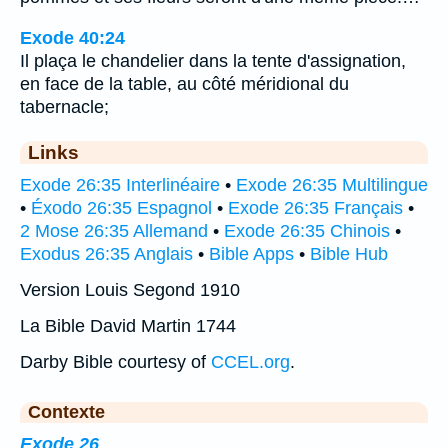
Exode 40:24
Il plaça le chandelier dans la tente d'assignation,
en face de la table, au côté méridional du
tabernacle;
Links
Exode 26:35 Interlinéaire
•
Exode 26:35 Multilingue
•
Éxodo 26:35 Espagnol
•
Exode 26:35 Français
•
2 Mose 26:35 Allemand
•
Exode 26:35 Chinois
•
Exodus 26:35 Anglais
•
Bible Apps
•
Bible Hub
Version Louis Segond 1910
La Bible David Martin 1744
Darby Bible courtesy of
CCEL.org
.
Contexte
Exode 26