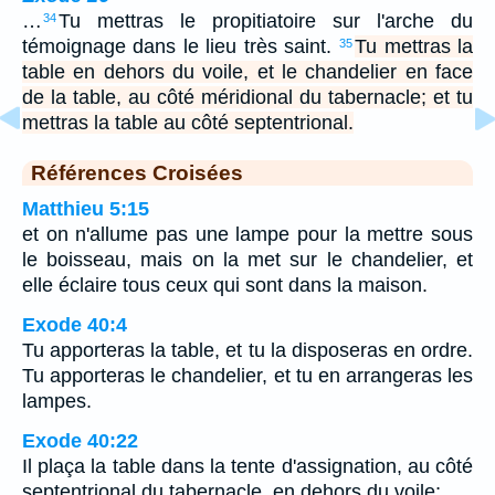
…
Tu mettras le propitiatoire sur l'arche du
34
témoignage dans le lieu très saint.
Tu mettras la
35
table en dehors du voile, et le chandelier en face
de la table, au côté méridional du tabernacle; et tu
mettras la table au côté septentrional.
Références Croisées
Matthieu 5:15
et on n'allume pas une lampe pour la mettre sous
le boisseau, mais on la met sur le chandelier, et
elle éclaire tous ceux qui sont dans la maison.
Exode 40:4
Tu apporteras la table, et tu la disposeras en ordre.
Tu apporteras le chandelier, et tu en arrangeras les
lampes.
Exode 40:22
Il plaça la table dans la tente d'assignation, au côté
septentrional du tabernacle, en dehors du voile;