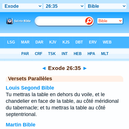
Bible
>
Exode
>
Chapitre 26
> Verset 35
◄
Exode 26:35
►
Versets Parallèles
Louis Segond Bible
Tu mettras la table en dehors du voile, et le
chandelier en face de la table, au côté méridional
du tabernacle; et tu mettras la table au côté
septentrional.
Martin Bible