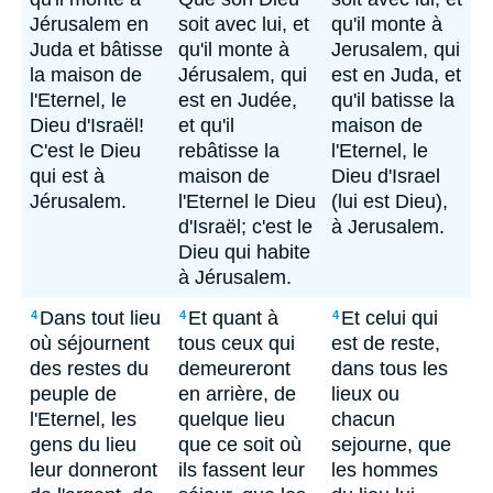
Jérusalem en
soit avec lui, et
qu'il monte à
Juda et bâtisse
qu'il monte à
Jerusalem, qui
la maison de
Jérusalem, qui
est en Juda, et
l'Eternel, le
est en Judée,
qu'il batisse la
Dieu d'Israël!
et qu'il
maison de
C'est le Dieu
rebâtisse la
l'Eternel, le
qui est à
maison de
Dieu d'Israel
Jérusalem.
l'Eternel le Dieu
(lui est Dieu),
d'Israël; c'est le
à Jerusalem.
Dieu qui habite
à Jérusalem.
Dans tout lieu
Et quant à
Et celui qui
4
4
4
où séjournent
tous ceux qui
est de reste,
des restes du
demeureront
dans tous les
peuple de
en arrière, de
lieux ou
l'Eternel, les
quelque lieu
chacun
gens du lieu
que ce soit où
sejourne, que
leur donneront
ils fassent leur
les hommes