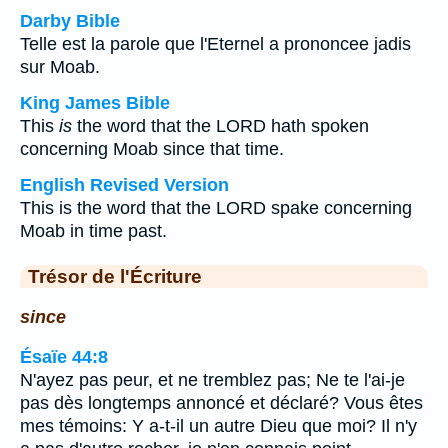
Darby Bible
Telle est la parole que l'Eternel a prononcee jadis
sur Moab.
King James Bible
This
is
the word that the LORD hath spoken
concerning Moab since that time.
English Revised Version
This is the word that the LORD spake concerning
Moab in time past.
Trésor de l'Écriture
since
Ésaïe 44:8
N'ayez pas peur, et ne tremblez pas; Ne te l'ai-je
pas dès longtemps annoncé et déclaré? Vous êtes
mes témoins: Y a-t-il un autre Dieu que moi? Il n'y