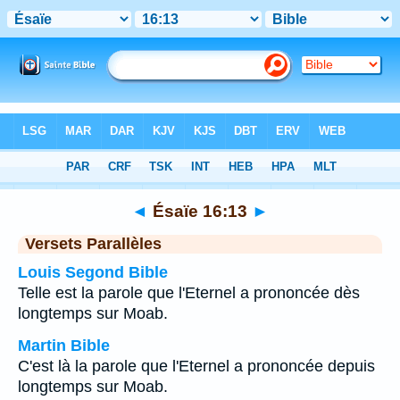
Bible
>
Ésaïe
>
Chapitre 16
> Verset 13
◄
Ésaïe 16:13
►
Versets Parallèles
Louis Segond Bible
Telle est la parole que l'Eternel a prononcée dès
longtemps sur Moab.
Martin Bible
C'est là la parole que l'Eternel a prononcée depuis
longtemps sur Moab.