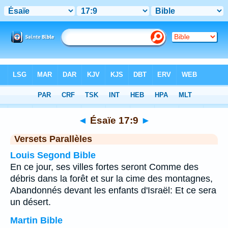
Bible
>
Ésaïe
>
Chapitre 17
> Verset 9
◄
Ésaïe 17:9
►
Versets Parallèles
Louis Segond Bible
En ce jour, ses villes fortes seront Comme des
débris dans la forêt et sur la cime des montagnes,
Abandonnés devant les enfants d'Israël: Et ce sera
un désert.
Martin Bible