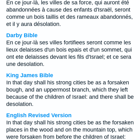
En ce jour-là, les villes de sa force, qui auront été
abandonnées à cause des enfants d'Israël, seront
comme un bois taillis et des rameaux abandonnés,
et il y aura désolation.
Darby Bible
En ce jour-là ses villes fortifiees seront comme les
lieux delaisses d'un bois epais et d'un sommet, qui
ont ete delaisses devant les fils d'Israel; et ce sera
une desolation.
King James Bible
In that day shall his strong cities be as a forsaken
bough, and an uppermost branch, which they left
because of the children of Israel: and there shall be
desolation.
English Revised Version
In that day shall his strong cities be as the forsaken
places in the wood and on the mountain top, which
were forsaken from before the children of Israel: