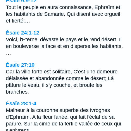
Ésaïe 9:9-12
Tout le peuple en aura connaissance, Ephraïm et
les habitants de Samarie, Qui disent avec orgueil
et fierté:…
Ésaïe 24:1-12
Voici, l'Eternel dévaste le pays et le rend désert, Il
en bouleverse la face et en disperse les habitants.
…
Ésaïe 27:10
Car la ville forte est solitaire, C'est une demeure
délaissée et abandonnée comme le désert; Là
pâture le veau, il s'y couche, et broute les
branches.
Ésaïe 28:1-4
Malheur à la couronne superbe des ivrognes
d'Ephraïm, A la fleur fanée, qui fait l'éclat de sa
parure, Sur la cime de la fertile vallée de ceux qui
s'enivrent!…