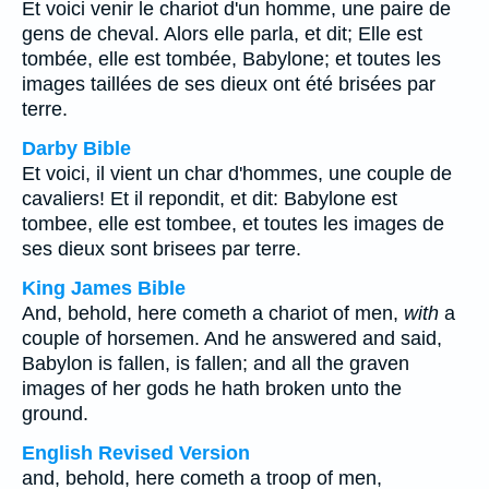
Et voici venir le chariot d'un homme, une paire de
gens de cheval. Alors elle parla, et dit; Elle est
tombée, elle est tombée, Babylone; et toutes les
images taillées de ses dieux ont été brisées par
terre.
Darby Bible
Et voici, il vient un char d'hommes, une couple de
cavaliers! Et il repondit, et dit: Babylone est
tombee, elle est tombee, et toutes les images de
ses dieux sont brisees par terre.
King James Bible
And, behold, here cometh a chariot of men,
with
a
couple of horsemen. And he answered and said,
Babylon is fallen, is fallen; and all the graven
images of her gods he hath broken unto the
ground.
English Revised Version
and, behold, here cometh a troop of men,