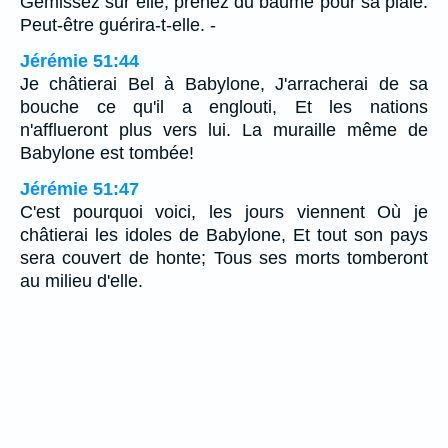
Gémissez sur elle, prenez du baume pour sa plaie:
Peut-être guérira-t-elle. -
Jérémie 51:44
Je châtierai Bel à Babylone, J'arracherai de sa
bouche ce qu'il a englouti, Et les nations
n'afflueront plus vers lui. La muraille même de
Babylone est tombée!
Jérémie 51:47
C'est pourquoi voici, les jours viennent Où je
châtierai les idoles de Babylone, Et tout son pays
sera couvert de honte; Tous ses morts tomberont
au milieu d'elle.