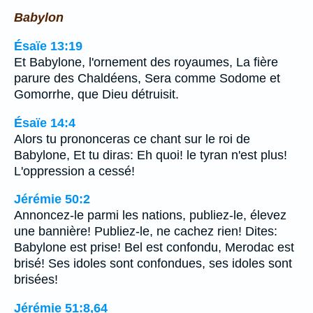
Babylon
Ésaïe 13:19
Et Babylone, l'ornement des royaumes, La fière
parure des Chaldéens, Sera comme Sodome et
Gomorrhe, que Dieu détruisit.
Ésaïe 14:4
Alors tu prononceras ce chant sur le roi de
Babylone, Et tu diras: Eh quoi! le tyran n'est plus!
L'oppression a cessé!
Jérémie 50:2
Annoncez-le parmi les nations, publiez-le, élevez
une bannière! Publiez-le, ne cachez rien! Dites:
Babylone est prise! Bel est confondu, Merodac est
brisé! Ses idoles sont confondues, ses idoles sont
brisées!
Jérémie 51:8,64