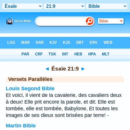
Bible
>
Ésaïe
>
Chapitre 21
> Verset 9
◄
Ésaïe 21:9
►
Versets Parallèles
Louis Segond Bible
Et voici, il vient de la cavalerie, des cavaliers deux
à deux! Elle prit encore la parole, et dit: Elle est
tombée, elle est tombée, Babylone, Et toutes les
images de ses dieux sont brisées par terre! -
Martin Bible