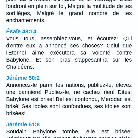
fondront en plein sur toi, Malgré la multitude de tes
sortilèges, Malgré le grand nombre de tes
enchantements.
Ésaïe 48:14
Vous tous, assemblez-vous, et écoutez! Qui
d'entre eux a annoncé ces choses? Celui que
l'Eternel aime exécutera sa volonté contre
Babylone, Et son bras s'appesantira sur les
Chaldéens.
Jérémie 50:2
Annoncez-le parmi les nations, publiez-le, élevez
une bannière! Publiez-le, ne cachez rien! Dites:
Babylone est prise! Bel est confondu, Merodac est
brisé! Ses idoles sont confondues, ses idoles sont
brisées!
Jérémie 51:8
Soudain Babylone tombe, elle est brisée!