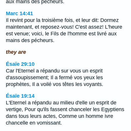
aux mains des pécheurs.
Marc 14:41
Il revint pour la troisième fois, et leur dit: Dormez
maintenant, et reposez-vous! C'est assez! L'heure
est venue; voici, le Fils de l'homme est livré aux
mains des pécheurs.
they are
Ésaïe 29:10
Car l'Eternel a répandu sur vous un esprit
d'assoupissement; Il a fermé vos yeux les
prophètes, Il a voilé vos têtes les voyants.
Ésaïe 19:14
L'Eternel a répandu au milieu d'elle un esprit de
vertige, Pour qu'ils fassent chanceler les Egyptiens
dans tous leurs actes, Comme un homme ivre
chancelle en vomissant.