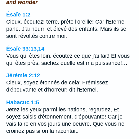
and wonder
Ésaïe 1:2
Cieux, écoutez! terre, prête l'oreille! Car l'Eternel
parle. J'ai nourri et élevé des enfants, Mais ils se
sont révoltés contre moi.
Ésaïe 33:13,14
Vous qui êtes loin, écoutez ce que j'ai fait! Et vous
qui êtes près, sachez quelle est ma puissance!…
Jérémie 2:12
Cieux, soyez étonnés de cela; Frémissez
d'épouvante et d'horreur! dit l'Eternel.
Habacuc 1:5
Jetez les yeux parmi les nations, regardez, Et
soyez saisis d'étonnement, d'épouvante! Car je
vais faire en vos jours une oeuvre, Que vous ne
croiriez pas si on la racontait.