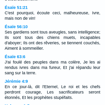
Ésaïe 51:21
C'est pourquoi, écoute ceci, malheureuse, Ivre,
mais non de vin!
Ésaïe 56:10
Ses gardiens sont tous aveugles, sans intelligence;
Ils sont tous des chiens muets, incapables
d'aboyer; Ils ont des rêveries, se tiennent couchés,
Aiment à sommeiller.
Ésaïe 63:6
J'ai foulé des peuples dans ma colère, Je les ai
rendus ivres dans ma fureur, Et j'ai répandu leur
sang sur la terre.
Jérémie 4:9
En ce jour-là, dit l'Eternel, Le roi et les chefs
perdront courage, Les sacrificateurs seront
étonnés, Et les prophètes stupéfaits.