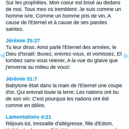
Sur les prophètes. Mon coeur est brisé au dedans
de moi, Tous mes os tremblent; Je suis comme un
homme ivre, Comme un homme pris de vin, A
cause de l'Eternel et à cause de ses paroles
saintes.
Jérémie 25:27
Tu leur diras: Ainsi parle l'Eternel des armées, le
Dieu d'Israël: Buvez, enivrez-vous, et vomissez, Et
tombez sans vous relever, A la vue du glaive que
j'enverrai au milieu de vous!
Jérémie 51:7
Babylone était dans la main de l'Eternel une coupe
d'or, Qui enivrait toute la terre; Les nations ont bu
de son vin: C'est pourquoi les nations ont été
comme en délire.
Lamentations 4:21
Réjouis-toi, tressaille d'allégresse, fille d'Edom,