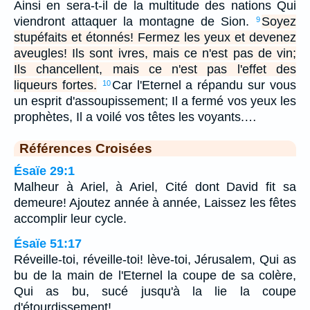
Ainsi en sera-t-il de la multitude des nations Qui
viendront attaquer la montagne de Sion.
Soyez
9
stupéfaits et étonnés! Fermez les yeux et devenez
aveugles! Ils sont ivres, mais ce n'est pas de vin;
Ils chancellent, mais ce n'est pas l'effet des
liqueurs fortes.
Car l'Eternel a répandu sur vous
10
un esprit d'assoupissement; Il a fermé vos yeux les
prophètes, Il a voilé vos têtes les voyants.…
Références Croisées
Ésaïe 29:1
Malheur à Ariel, à Ariel, Cité dont David fit sa
demeure! Ajoutez année à année, Laissez les fêtes
accomplir leur cycle.
Ésaïe 51:17
Réveille-toi, réveille-toi! lève-toi, Jérusalem, Qui as
bu de la main de l'Eternel la coupe de sa colère,
Qui as bu, sucé jusqu'à la lie la coupe
d'étourdissement!