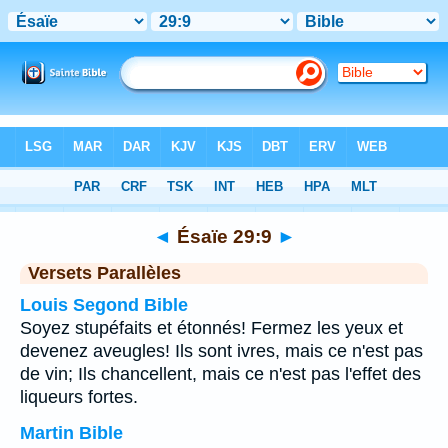
Bible
>
Ésaïe
>
Chapitre 29
> Verset 9
◄
Ésaïe 29:9
►
Versets Parallèles
Louis Segond Bible
Soyez stupéfaits et étonnés! Fermez les yeux et
devenez aveugles! Ils sont ivres, mais ce n'est pas
de vin; Ils chancellent, mais ce n'est pas l'effet des
liqueurs fortes.
Martin Bible