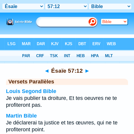
Bible
>
Ésaïe
>
Chapitre 57
> Verset 12
◄
Ésaïe 57:12
►
Versets Parallèles
Louis Segond Bible
Je vais publier ta droiture, Et tes oeuvres ne te
profiteront pas.
Martin Bible
Je déclarerai ta justice et tes œuvres, qui ne te
profiteront point.