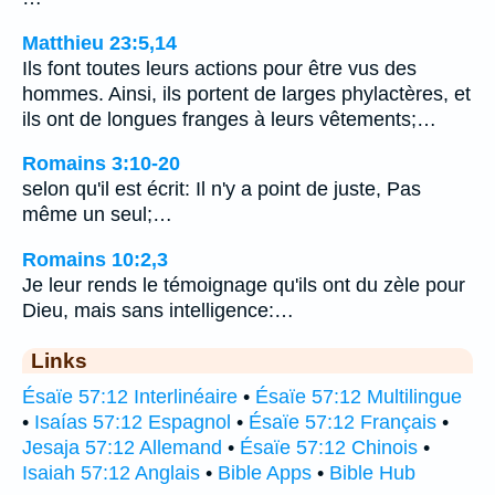
Matthieu 23:5,14
Ils font toutes leurs actions pour être vus des
hommes. Ainsi, ils portent de larges phylactères, et
ils ont de longues franges à leurs vêtements;…
Romains 3:10-20
selon qu'il est écrit: Il n'y a point de juste, Pas
même un seul;…
Romains 10:2,3
Je leur rends le témoignage qu'ils ont du zèle pour
Dieu, mais sans intelligence:…
Links
Ésaïe 57:12 Interlinéaire
•
Ésaïe 57:12 Multilingue
•
Isaías 57:12 Espagnol
•
Ésaïe 57:12 Français
•
Jesaja 57:12 Allemand
•
Ésaïe 57:12 Chinois
•
Isaiah 57:12 Anglais
•
Bible Apps
•
Bible Hub