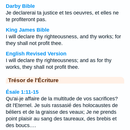
Darby Bible
Je declarerai ta justice et tes oeuvres, et elles ne
te profiteront pas.
King James Bible
I will declare thy righteousness, and thy works; for
they shall not profit thee.
English Revised Version
I will declare thy righteousness; and as for thy
works, they shall not profit thee.
Trésor de l'Écriture
Ésaïe 1:11-15
Qu'ai-je affaire de la multitude de vos sacrifices?
dit l'Eternel. Je suis rassasié des holocaustes de
béliers et de la graisse des veaux; Je ne prends
point plaisir au sang des taureaux, des brebis et
des boucs.…