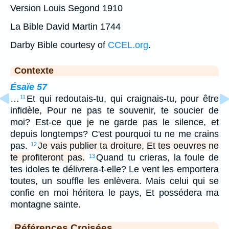
Version Louis Segond 1910
La Bible David Martin 1744
Darby Bible courtesy of
CCEL.org
.
Contexte
Ésaïe 57
…
Et qui redoutais-tu, qui craignais-tu, pour être
11
infidèle, Pour ne pas te souvenir, te soucier de
moi? Est-ce que je ne garde pas le silence, et
depuis longtemps? C'est pourquoi tu ne me crains
pas.
Je vais publier ta droiture, Et tes oeuvres ne
12
te profiteront pas.
Quand tu crieras, la foule de
13
tes idoles te délivrera-t-elle? Le vent les emportera
toutes, un souffle les enlèvera. Mais celui qui se
confie en moi héritera le pays, Et possédera ma
montagne sainte.
Références Croisées