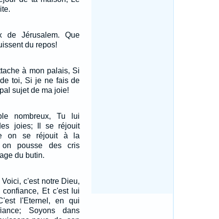
ite.
x de Jérusalem. Que
uissent du repos!
tache à mon palais, Si
e toi, Si je ne fais de
pal sujet de ma joie!
le nombreux, Tu lui
s joies; Il se réjouit
e on se réjouit à la
on pousse des cris
age du butin.
 Voici, c'est notre Dieu,
confiance, Et c'est lui
'est l'Eternel, en qui
iance; Soyons dans