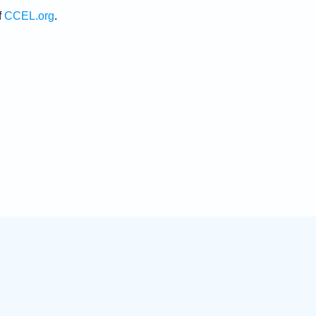
f
CCEL.org
.