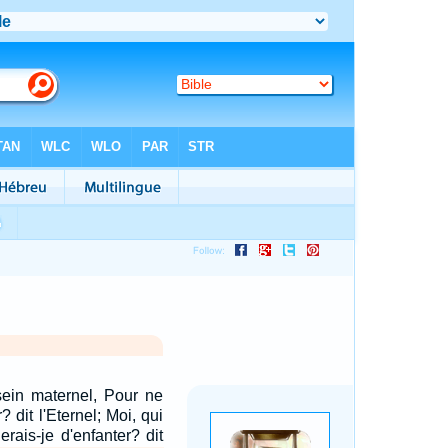
 sein maternel, Pour ne
? dit l'Eternel; Moi, qui
erais-je d'enfanter? dit