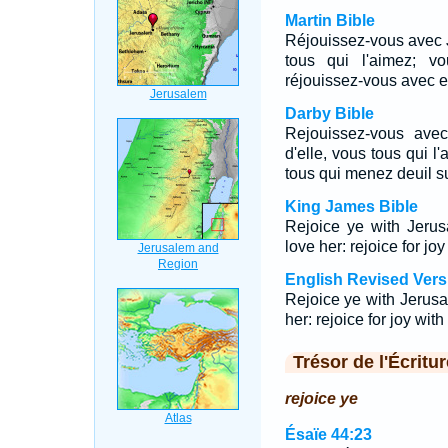
Martin Bible
Réjouissez-vous avec 
tous qui l'aimez; v
réjouissez-vous avec el
Darby Bible
Rejouissez-vous ave
d'elle, vous tous qui l'
tous qui menez deuil su
King James Bible
Rejoice ye with Jerus
love her: rejoice for joy
English Revised Vers
Rejoice ye with Jerusal
her: rejoice for joy with
Trésor de l'Écritur
rejoice ye
Ésaïe 44:23