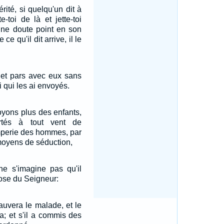
rité, si quelqu'un dit à
-toi de là et jette-toi
l ne doute point en son
ce qu'il dit arrive, il le
, et pars avec eux sans
i qui les ai envoyés.
oyons plus des enfants,
ortés à tout vent de
omperie des hommes, par
moyens de séduction,
e s'imagine pas qu'il
ose du Seigneur:
sauvera le malade, et le
a; et s'il a commis des