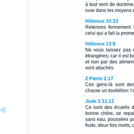
à tout vent de doctrin
ruse dans les moyens 
Hébreux 10:23
Retenons fermement l
celui qui a fait la prome
Hébreux 13:9
Ne vous laissez pas e
étrangères; car il est b
et non par des aliment
sont attachés.
2 Pierre 2:17
Ces gens-là sont de
chasse un tourbillon: l
Jude 1:12,13
Ce sont des écueils 
bonne chère, se repa
sans eau, poussées pa
fruits, deux fois morts