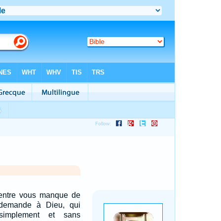
'entre vous manque de
 demande à Dieu, qui
implement et sans