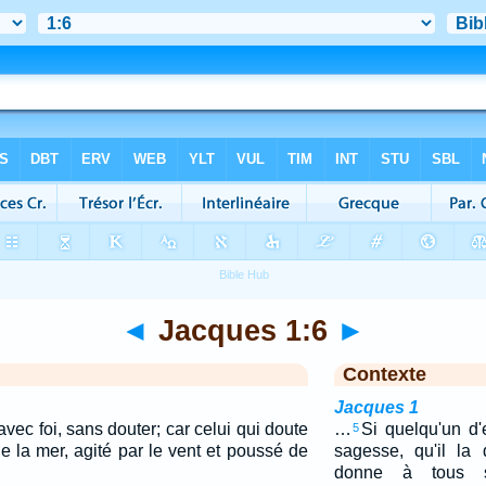
◄
Jacques 1:6
►
Contexte
Jacques 1
vec foi, sans douter; car celui qui doute
…
Si quelqu'un d
5
e la mer, agité par le vent et poussé de
sagesse, qu'il la
donne à tous s