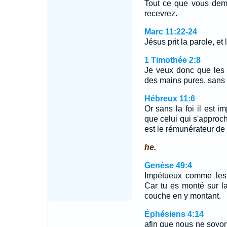
Tout ce que vous dema
recevrez.
Marc 11:22-24
Jésus prit la parole, et
1 Timothée 2:8
Je veux donc que les 
des mains pures, sans
Hébreux 11:6
Or sans la foi il est im
que celui qui s'approch
est le rémunérateur de 
he.
Genèse 49:4
Impétueux comme les 
Car tu es monté sur l
couche en y montant.
Éphésiens 4:14
afin que nous ne soyons