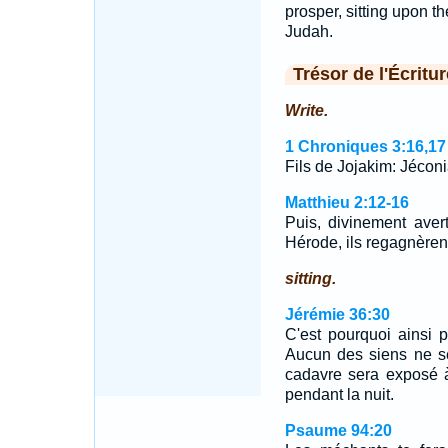
prosper, sitting upon t
Judah.
Trésor de l'Écritur
Write.
1 Chroniques 3:16,17
Fils de Jojakim: Jéconi
Matthieu 2:12-16
Puis, divinement aver
Hérode, ils regagnèren
sitting.
Jérémie 36:30
C'est pourquoi ainsi p
Aucun des siens ne se
cadavre sera exposé à
pendant la nuit.
Psaume 94:20