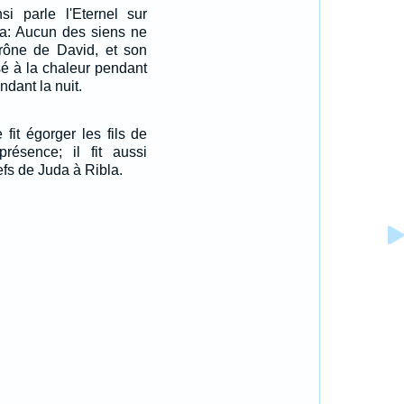
si parle l'Eternel sur
da: Aucun des siens ne
trône de David, et son
é à la chaleur pendant
endant la nuit.
fit égorger les fils de
ésence; il fit aussi
efs de Juda à Ribla.