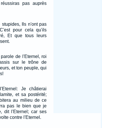
 réussiras pas auprès
 stupides, Ils n'ont pas
 C'est pour cela qu'ils
éré, Et que tous leurs
sent.
parole de l'Eternel, roi
ssis sur le trône de
teurs, et ton peuple, qui
s!
'Eternel: Je châtierai
mite, et sa postérité;
bitera au milieu de ce
erra pas le bien que je
 dit l'Eternel; car ses
olte contre l'Eternel.