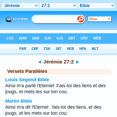
Bible
>
Jérémie
>
Chapitre 27
> Verset 2
◄
Jérémie 27:2
►
Versets Parallèles
Louis Segond Bible
Ainsi m'a parlé l'Eternel: Fais-toi des liens et des
jougs, et mets-les sur ton cou.
Martin Bible
Ainsi m'a dit l'Eternel : fais-toi des liens, et des
jougs, et les mets sur ton cou;