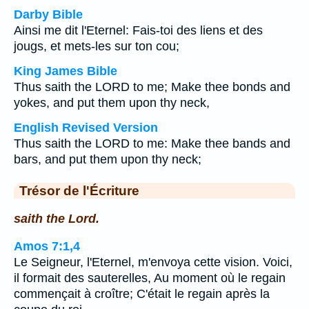
Darby Bible
Ainsi me dit l'Eternel: Fais-toi des liens et des
jougs, et mets-les sur ton cou;
King James Bible
Thus saith the LORD to me; Make thee bonds and
yokes, and put them upon thy neck,
English Revised Version
Thus saith the LORD to me: Make thee bands and
bars, and put them upon thy neck;
Trésor de l'Écriture
saith the Lord.
Amos 7:1,4
Le Seigneur, l'Eternel, m'envoya cette vision. Voici,
il formait des sauterelles, Au moment où le regain
commençait à croître; C'était le regain après la