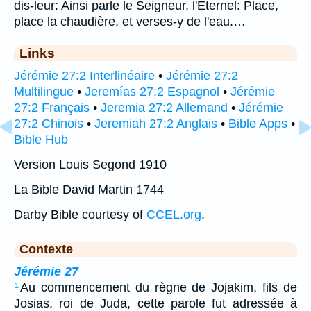
dis-leur: Ainsi parle le Seigneur, l'Eternel: Place,
place la chaudière, et verses-y de l'eau.…
Links
Jérémie 27:2 Interlinéaire
•
Jérémie 27:2
Multilingue
•
Jeremías 27:2 Espagnol
•
Jérémie
27:2 Français
•
Jeremia 27:2 Allemand
•
Jérémie
27:2 Chinois
•
Jeremiah 27:2 Anglais
•
Bible Apps
•
Bible Hub
Version Louis Segond 1910
La Bible David Martin 1744
Darby Bible courtesy of
CCEL.org
.
Contexte
Jérémie 27
Au commencement du règne de Jojakim, fils de
1
Josias, roi de Juda, cette parole fut adressée à