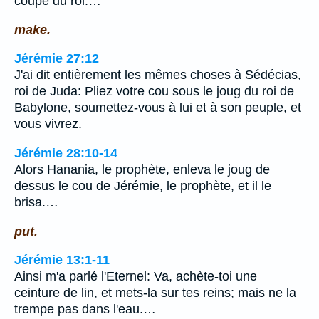
coupe du roi.…
make.
Jérémie 27:12
J'ai dit entièrement les mêmes choses à Sédécias,
roi de Juda: Pliez votre cou sous le joug du roi de
Babylone, soumettez-vous à lui et à son peuple, et
vous vivrez.
Jérémie 28:10-14
Alors Hanania, le prophète, enleva le joug de
dessus le cou de Jérémie, le prophète, et il le
brisa.…
put.
Jérémie 13:1-11
Ainsi m'a parlé l'Eternel: Va, achète-toi une
ceinture de lin, et mets-la sur tes reins; mais ne la
trempe pas dans l'eau.…