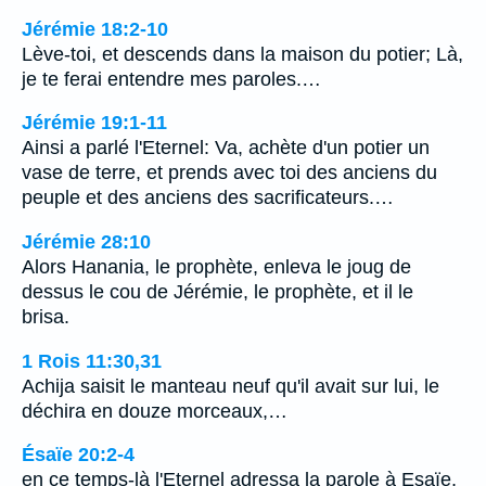
Jérémie 18:2-10
Lève-toi, et descends dans la maison du potier; Là,
je te ferai entendre mes paroles.…
Jérémie 19:1-11
Ainsi a parlé l'Eternel: Va, achète d'un potier un
vase de terre, et prends avec toi des anciens du
peuple et des anciens des sacrificateurs.…
Jérémie 28:10
Alors Hanania, le prophète, enleva le joug de
dessus le cou de Jérémie, le prophète, et il le
brisa.
1 Rois 11:30,31
Achija saisit le manteau neuf qu'il avait sur lui, le
déchira en douze morceaux,…
Ésaïe 20:2-4
en ce temps-là l'Eternel adressa la parole à Esaïe,