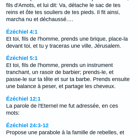
fils d'Amots, et lui dit: Va, détache le sac de tes
reins et ôte tes souliers de tes pieds. Il fit ainsi,
marcha nu et déchaussé.…
Ézéchiel 4:1
Et toi, fils de l'homme, prends une brique, place-la
devant toi, et tu y traceras une ville, Jérusalem.
Ézéchiel 5:1
Et toi, fils de l'homme, prends un instrument
tranchant, un rasoir de barbier; prends-le, et
passe-le sur ta tête et sur ta barbe. Prends ensuite
une balance à peser, et partage les cheveux.
Ézéchiel 12:1
La parole de l'Eternel me fut adressée, en ces
mots:
Ézéchiel 24:3-12
Propose une parabole à la famille de rebelles, et