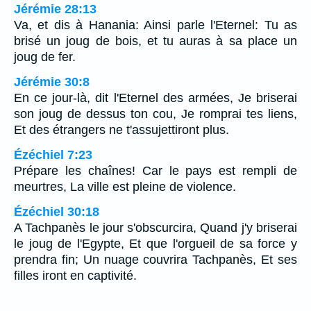
Jérémie 28:13
Va, et dis à Hanania: Ainsi parle l'Eternel: Tu as
brisé un joug de bois, et tu auras à sa place un
joug de fer.
Jérémie 30:8
En ce jour-là, dit l'Eternel des armées, Je briserai
son joug de dessus ton cou, Je romprai tes liens,
Et des étrangers ne t'assujettiront plus.
Ézéchiel 7:23
Prépare les chaînes! Car le pays est rempli de
meurtres, La ville est pleine de violence.
Ézéchiel 30:18
A Tachpanès le jour s'obscurcira, Quand j'y briserai
le joug de l'Egypte, Et que l'orgueil de sa force y
prendra fin; Un nuage couvrira Tachpanès, Et ses
filles iront en captivité.