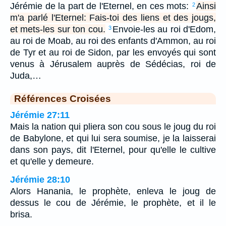
Jérémie de la part de l'Eternel, en ces mots:
Ainsi
2
m'a parlé l'Eternel: Fais-toi des liens et des jougs,
et mets-les sur ton cou.
Envoie-les au roi d'Edom,
3
au roi de Moab, au roi des enfants d'Ammon, au roi
de Tyr et au roi de Sidon, par les envoyés qui sont
venus à Jérusalem auprès de Sédécias, roi de
Juda,…
Références Croisées
Jérémie 27:11
Mais la nation qui pliera son cou sous le joug du roi
de Babylone, et qui lui sera soumise, je la laisserai
dans son pays, dit l'Eternel, pour qu'elle le cultive
et qu'elle y demeure.
Jérémie 28:10
Alors Hanania, le prophète, enleva le joug de
dessus le cou de Jérémie, le prophète, et il le
brisa.