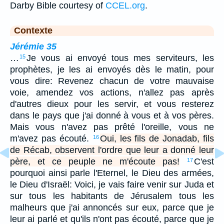
Darby Bible courtesy of
CCEL.org
.
Contexte
Jérémie 35
…
Je vous ai envoyé tous mes serviteurs, les
15
prophètes, je les ai envoyés dès le matin, pour
vous dire: Revenez chacun de votre mauvaise
voie, amendez vos actions, n'allez pas après
d'autres dieux pour les servir, et vous resterez
dans le pays que j'ai donné à vous et à vos pères.
Mais vous n'avez pas prêté l'oreille, vous ne
m'avez pas écouté.
Oui, les fils de Jonadab, fils
16
de Récab, observent l'ordre que leur a donné leur
père, et ce peuple ne m'écoute pas!
C'est
17
pourquoi ainsi parle l'Eternel, le Dieu des armées,
le Dieu d'Israël: Voici, je vais faire venir sur Juda et
sur tous les habitants de Jérusalem tous les
malheurs que j'ai annoncés sur eux, parce que je
leur ai parlé et qu'ils n'ont pas écouté, parce que je