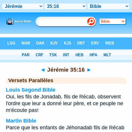
Bible
>
Jérémie
>
Chapitre 35
> Verset 16
◄
Jérémie 35:16
►
Versets Parallèles
Louis Segond Bible
Oui, les fils de Jonadab, fils de Récab, observent
l'ordre que leur a donné leur père, et ce peuple ne
m'écoute pas!
Martin Bible
Parce que les enfants de Jéhonadab fils de Récab