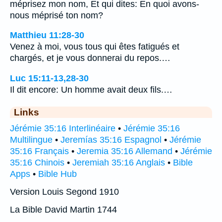
méprisez mon nom, Et qui dites: En quoi avons-
nous méprisé ton nom?
Matthieu 11:28-30
Venez à moi, vous tous qui êtes fatigués et
chargés, et je vous donnerai du repos.…
Luc 15:11-13,28-30
Il dit encore: Un homme avait deux fils.…
Links
Jérémie 35:16 Interlinéaire
•
Jérémie 35:16
Multilingue
•
Jeremías 35:16 Espagnol
•
Jérémie
35:16 Français
•
Jeremia 35:16 Allemand
•
Jérémie
35:16 Chinois
•
Jeremiah 35:16 Anglais
•
Bible
Apps
•
Bible Hub
Version Louis Segond 1910
La Bible David Martin 1744