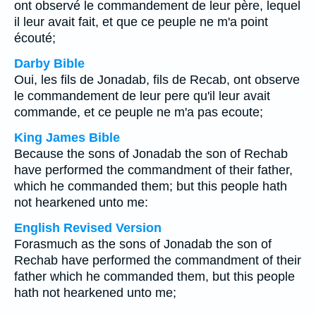
ont observé le commandement de leur père, lequel
il leur avait fait, et que ce peuple ne m'a point
écouté;
Darby Bible
Oui, les fils de Jonadab, fils de Recab, ont observe
le commandement de leur pere qu'il leur avait
commande, et ce peuple ne m'a pas ecoute;
King James Bible
Because the sons of Jonadab the son of Rechab
have performed the commandment of their father,
which he commanded them; but this people hath
not hearkened unto me:
English Revised Version
Forasmuch as the sons of Jonadab the son of
Rechab have performed the commandment of their
father which he commanded them, but this people
hath not hearkened unto me;