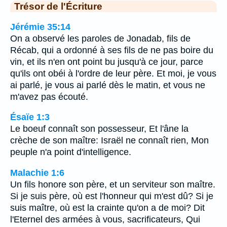
Trésor de l'Écriture
Jérémie 35:14
On a observé les paroles de Jonadab, fils de
Récab, qui a ordonné à ses fils de ne pas boire du
vin, et ils n'en ont point bu jusqu'à ce jour, parce
qu'ils ont obéi à l'ordre de leur père. Et moi, je vous
ai parlé, je vous ai parlé dès le matin, et vous ne
m'avez pas écouté.
Ésaïe 1:3
Le boeuf connaît son possesseur, Et l'âne la
crèche de son maître: Israël ne connaît rien, Mon
peuple n'a point d'intelligence.
Malachie 1:6
Un fils honore son père, et un serviteur son maître.
Si je suis père, où est l'honneur qui m'est dû? Si je
suis maître, où est la crainte qu'on a de moi? Dit
l'Eternel des armées à vous, sacrificateurs, Qui