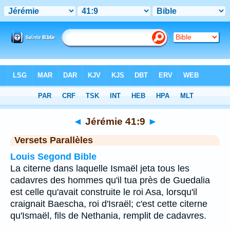
Bible
>
Jérémie
>
Chapitre 41
> Verset 9
◄
Jérémie 41:9
►
Versets Parallèles
Louis Segond Bible
La citerne dans laquelle Ismaël jeta tous les
cadavres des hommes qu'il tua près de Guedalia
est celle qu'avait construite le roi Asa, lorsqu'il
craignait Baescha, roi d'Israël; c'est cette citerne
qu'Ismaël, fils de Nethania, remplit de cadavres.