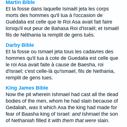
Martin Bible
Et la fosse dans laquelle Ismaël jeta les corps
morts des hommes qu'il tua à l'occasion de
Guédalia est celle que le Roi Asa avait fait faire
lorsqu'il eut peur de Bahasa Roi d'Israël; et Ismaël
fils de Néthania la remplit de gens tués.
Darby Bible
Et la fosse ou Ismael jeta tous les cadavres des
hommes qu'il tua à cote de Guedalia est celle que
le roi Asa avait faite à cause de Baesha, roi
d'Israel; c'est celle-là qu'Ismael, fils de Nethania,
remplit de gens tues.
King James Bible
Now the pit wherein Ishmael had cast all the dead
bodies of the men, whom he had slain because of
Gedaliah,
was
it which Asa the king had made for
fear of Baasha king of Israel:
and
Ishmael the son
of Nethaniah filled it with
them that were
slain.