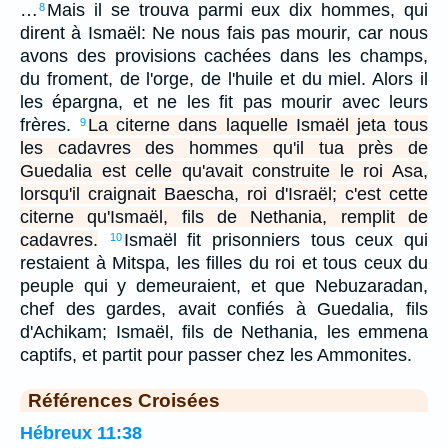
…
Mais il se trouva parmi eux dix hommes, qui
8
dirent à Ismaël: Ne nous fais pas mourir, car nous
avons des provisions cachées dans les champs,
du froment, de l'orge, de l'huile et du miel. Alors il
les épargna, et ne les fit pas mourir avec leurs
frères.
La citerne dans laquelle Ismaël jeta tous
9
les cadavres des hommes qu'il tua près de
Guedalia est celle qu'avait construite le roi Asa,
lorsqu'il craignait Baescha, roi d'Israël; c'est cette
citerne qu'Ismaël, fils de Nethania, remplit de
cadavres.
Ismaël fit prisonniers tous ceux qui
10
restaient à Mitspa, les filles du roi et tous ceux du
peuple qui y demeuraient, et que Nebuzaradan,
chef des gardes, avait confiés à Guedalia, fils
d'Achikam; Ismaël, fils de Nethania, les emmena
captifs, et partit pour passer chez les Ammonites.
Références Croisées
Hébreux 11:38