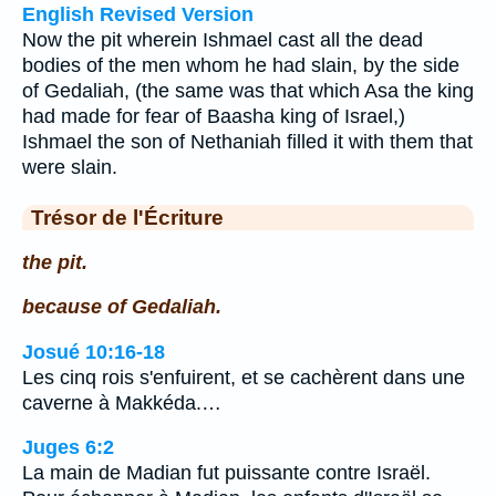
English Revised Version
Now the pit wherein Ishmael cast all the dead
bodies of the men whom he had slain, by the side
of Gedaliah, (the same was that which Asa the king
had made for fear of Baasha king of Israel,)
Ishmael the son of Nethaniah filled it with them that
were slain.
Trésor de l'Écriture
the pit.
because of Gedaliah.
Josué 10:16-18
Les cinq rois s'enfuirent, et se cachèrent dans une
caverne à Makkéda.…
Juges 6:2
La main de Madian fut puissante contre Israël.