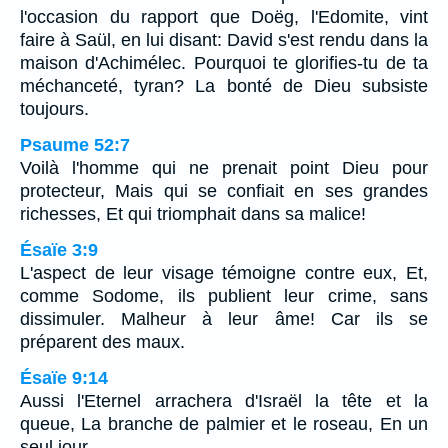
l'occasion du rapport que Doëg, l'Edomite, vint
faire à Saül, en lui disant: David s'est rendu dans la
maison d'Achimélec. Pourquoi te glorifies-tu de ta
méchanceté, tyran? La bonté de Dieu subsiste
toujours.
Psaume 52:7
Voilà l'homme qui ne prenait point Dieu pour
protecteur, Mais qui se confiait en ses grandes
richesses, Et qui triomphait dans sa malice!
Ésaïe 3:9
L'aspect de leur visage témoigne contre eux, Et,
comme Sodome, ils publient leur crime, sans
dissimuler. Malheur à leur âme! Car ils se
préparent des maux.
Ésaïe 9:14
Aussi l'Eternel arrachera d'Israël la tête et la
queue, La branche de palmier et le roseau, En un
seul jour.