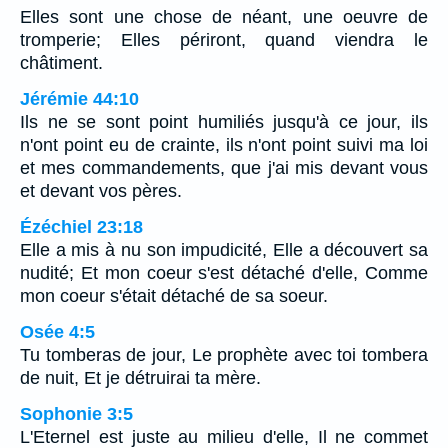
Elles sont une chose de néant, une oeuvre de
tromperie; Elles périront, quand viendra le
châtiment.
Jérémie 44:10
Ils ne se sont point humiliés jusqu'à ce jour, ils
n'ont point eu de crainte, ils n'ont point suivi ma loi
et mes commandements, que j'ai mis devant vous
et devant vos pères.
Ézéchiel 23:18
Elle a mis à nu son impudicité, Elle a découvert sa
nudité; Et mon coeur s'est détaché d'elle, Comme
mon coeur s'était détaché de sa soeur.
Osée 4:5
Tu tomberas de jour, Le prophète avec toi tombera
de nuit, Et je détruirai ta mère.
Sophonie 3:5
L'Eternel est juste au milieu d'elle, Il ne commet