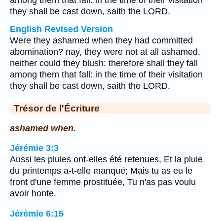
among them that fall: in the time of their visitation
they shall be cast down, saith the LORD.
English Revised Version
Were they ashamed when they had committed
abomination? nay, they were not at all ashamed,
neither could they blush: therefore shall they fall
among them that fall: in the time of their visitation
they shall be cast down, saith the LORD.
Trésor de l'Écriture
ashamed when.
Jérémie 3:3
Aussi les pluies ont-elles été retenues, Et la pluie
du printemps a-t-elle manqué; Mais tu as eu le
front d'une femme prostituée, Tu n'as pas voulu
avoir honte.
Jérémie 6:15