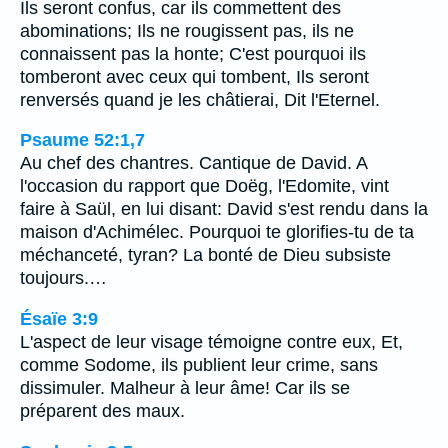
Ils seront confus, car ils commettent des
abominations; Ils ne rougissent pas, ils ne
connaissent pas la honte; C'est pourquoi ils
tomberont avec ceux qui tombent, Ils seront
renversés quand je les châtierai, Dit l'Eternel.
Psaume 52:1,7
Au chef des chantres. Cantique de David. A
l'occasion du rapport que Doëg, l'Edomite, vint
faire à Saül, en lui disant: David s'est rendu dans la
maison d'Achimélec. Pourquoi te glorifies-tu de ta
méchanceté, tyran? La bonté de Dieu subsiste
toujours.…
Ésaïe 3:9
L'aspect de leur visage témoigne contre eux, Et,
comme Sodome, ils publient leur crime, sans
dissimuler. Malheur à leur âme! Car ils se
préparent des maux.