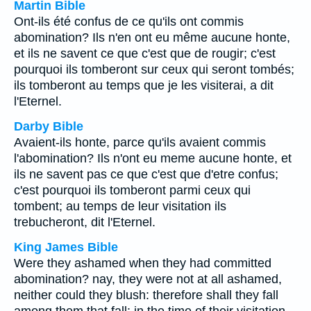
Martin Bible
Ont-ils été confus de ce qu'ils ont commis
abomination? Ils n'en ont eu même aucune honte,
et ils ne savent ce que c'est que de rougir; c'est
pourquoi ils tomberont sur ceux qui seront tombés;
ils tomberont au temps que je les visiterai, a dit
l'Eternel.
Darby Bible
Avaient-ils honte, parce qu'ils avaient commis
l'abomination? Ils n'ont eu meme aucune honte, et
ils ne savent pas ce que c'est que d'etre confus;
c'est pourquoi ils tomberont parmi ceux qui
tombent; au temps de leur visitation ils
trebucheront, dit l'Eternel.
King James Bible
Were they ashamed when they had committed
abomination? nay, they were not at all ashamed,
neither could they blush: therefore shall they fall