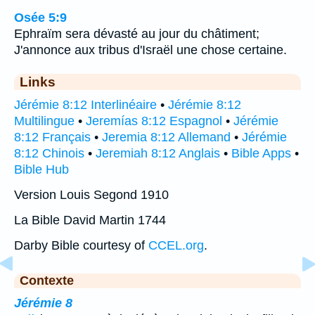
Osée 5:9
Ephraïm sera dévasté au jour du châtiment;
J'annonce aux tribus d'Israël une chose certaine.
Links
Jérémie 8:12 Interlinéaire
•
Jérémie 8:12
Multilingue
•
Jeremías 8:12 Espagnol
•
Jérémie
8:12 Français
•
Jeremia 8:12 Allemand
•
Jérémie
8:12 Chinois
•
Jeremiah 8:12 Anglais
•
Bible Apps
•
Bible Hub
Version Louis Segond 1910
La Bible David Martin 1744
Darby Bible courtesy of
CCEL.org
.
Contexte
Jérémie 8