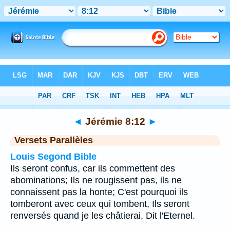
Bible
>
Jérémie
>
Chapitre 8
> Verset 12
◄
Jérémie 8:12
►
Versets Parallèles
Louis Segond Bible
Ils seront confus, car ils commettent des
abominations; Ils ne rougissent pas, ils ne
connaissent pas la honte; C'est pourquoi ils
tomberont avec ceux qui tombent, Ils seront
renversés quand je les châtierai, Dit l'Eternel.