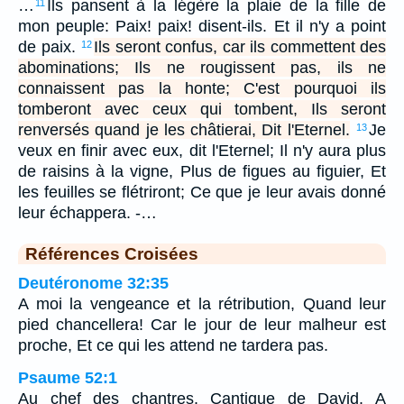
…
Ils pansent à la légère la plaie de la fille de
11
mon peuple: Paix! paix! disent-ils. Et il n'y a point
de paix.
Ils seront confus, car ils commettent des
12
abominations; Ils ne rougissent pas, ils ne
connaissent pas la honte; C'est pourquoi ils
tomberont avec ceux qui tombent, Ils seront
renversés quand je les châtierai, Dit l'Eternel.
Je
13
veux en finir avec eux, dit l'Eternel; Il n'y aura plus
de raisins à la vigne, Plus de figues au figuier, Et
les feuilles se flétriront; Ce que je leur avais donné
leur échappera. -…
Références Croisées
Deutéronome 32:35
A moi la vengeance et la rétribution, Quand leur
pied chancellera! Car le jour de leur malheur est
proche, Et ce qui les attend ne tardera pas.
Psaume 52:1
Au chef des chantres. Cantique de David. A