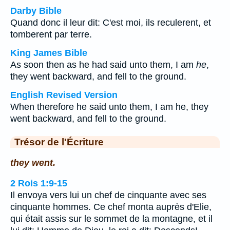
Darby Bible
Quand donc il leur dit: C'est moi, ils reculerent, et
tomberent par terre.
King James Bible
As soon then as he had said unto them, I am
he
,
they went backward, and fell to the ground.
English Revised Version
When therefore he said unto them, I am he, they
went backward, and fell to the ground.
Trésor de l'Écriture
they went.
2 Rois 1:9-15
Il envoya vers lui un chef de cinquante avec ses
cinquante hommes. Ce chef monta auprès d'Elie,
qui était assis sur le sommet de la montagne, et il