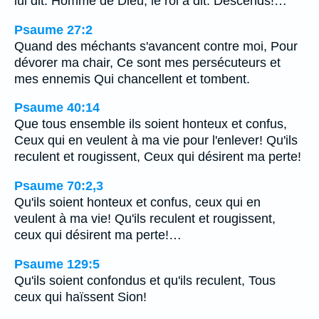
lui dit: Homme de Dieu, le roi a dit: Descends!…
Psaume 27:2
Quand des méchants s'avancent contre moi, Pour
dévorer ma chair, Ce sont mes persécuteurs et
mes ennemis Qui chancellent et tombent.
Psaume 40:14
Que tous ensemble ils soient honteux et confus,
Ceux qui en veulent à ma vie pour l'enlever! Qu'ils
reculent et rougissent, Ceux qui désirent ma perte!
Psaume 70:2,3
Qu'ils soient honteux et confus, ceux qui en
veulent à ma vie! Qu'ils reculent et rougissent,
ceux qui désirent ma perte!…
Psaume 129:5
Qu'ils soient confondus et qu'ils reculent, Tous
ceux qui haïssent Sion!