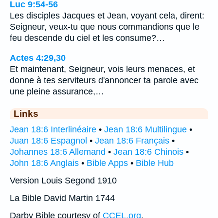
Luc 9:54-56
Les disciples Jacques et Jean, voyant cela, dirent:
Seigneur, veux-tu que nous commandions que le
feu descende du ciel et les consume?…
Actes 4:29,30
Et maintenant, Seigneur, vois leurs menaces, et
donne à tes serviteurs d'annoncer ta parole avec
une pleine assurance,…
Links
Jean 18:6 Interlinéaire
•
Jean 18:6 Multilingue
•
Juan 18:6 Espagnol
•
Jean 18:6 Français
•
Johannes 18:6 Allemand
•
Jean 18:6 Chinois
•
John 18:6 Anglais
•
Bible Apps
•
Bible Hub
Version Louis Segond 1910
La Bible David Martin 1744
Darby Bible courtesy of
CCEL.org
.