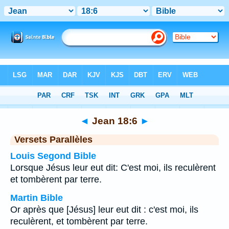
Bible
>
Jean
>
Chapitre 18
> Verset 6
◄
Jean 18:6
►
Versets Parallèles
Louis Segond Bible
Lorsque Jésus leur eut dit: C'est moi, ils reculèrent
et tombèrent par terre.
Martin Bible
Or après que [Jésus] leur eut dit : c'est moi, ils
reculèrent, et tombèrent par terre.