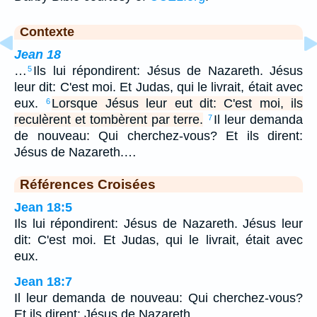
Contexte
Jean 18
…
Ils lui répondirent: Jésus de Nazareth. Jésus
5
leur dit: C'est moi. Et Judas, qui le livrait, était avec
eux.
Lorsque Jésus leur eut dit: C'est moi, ils
6
reculèrent et tombèrent par terre.
Il leur demanda
7
de nouveau: Qui cherchez-vous? Et ils dirent:
Jésus de Nazareth.…
Références Croisées
Jean 18:5
Ils lui répondirent: Jésus de Nazareth. Jésus leur
dit: C'est moi. Et Judas, qui le livrait, était avec
eux.
Jean 18:7
Il leur demanda de nouveau: Qui cherchez-vous?
Et ils dirent: Jésus de Nazareth.