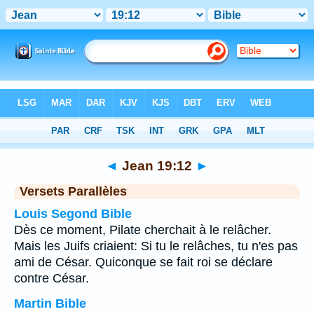
Bible
>
Jean
>
Chapitre 19
> Verset 12
◄
Jean 19:12
►
Versets Parallèles
Louis Segond Bible
Dès ce moment, Pilate cherchait à le relâcher.
Mais les Juifs criaient: Si tu le relâches, tu n'es pas
ami de César. Quiconque se fait roi se déclare
contre César.
Martin Bible