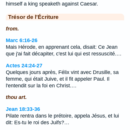
himself a king speaketh against Caesar.
Trésor de l'Écriture
from.
Marc 6:16-26
Mais Hérode, en apprenant cela, disait: Ce Jean
que j'ai fait décapiter, c'est lui qui est ressuscité.…
Actes 24:24-27
Quelques jours après, Félix vint avec Drusille, sa
femme, qui était Juive, et il fit appeler Paul. Il
l'entendit sur la foi en Christ.…
thou art.
Jean 18:33-36
Pilate rentra dans le prétoire, appela Jésus, et lui
dit: Es-tu le roi des Juifs?…