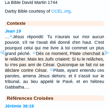
La Bible David Martin 1744
Darby Bible courtesy of
CCEL.org
.
Contexte
Jean 19
…
Jésus répondit: Tu n'aurais sur moi aucun
11
pouvoir, s'il ne t'avait été donné d'en haut. C'est
pourquoi celui qui me livre à toi commet un plus
grand péché.
Dès ce moment, Pilate cherchait à
12
le relâcher. Mais les Juifs criaient: Si tu le relâches,
tu n'es pas ami de César. Quiconque se fait roi se
déclare contre César.
Pilate, ayant entendu ces
13
paroles, amena Jésus dehors; et il s'assit sur le
tribunal, au lieu appelé le Pavé, et en hébreu
Gabbatha.…
Références Croisées
Jérémie 38:19