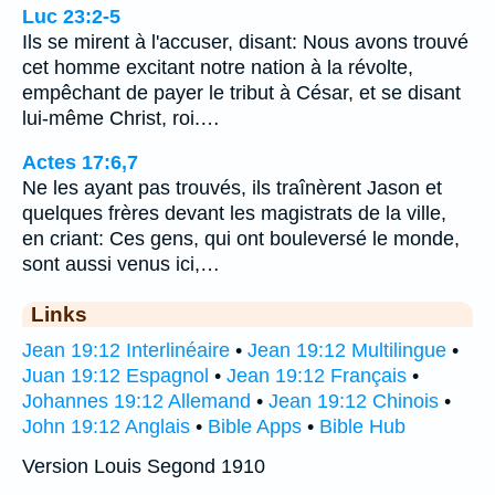
Luc 23:2-5
Ils se mirent à l'accuser, disant: Nous avons trouvé
cet homme excitant notre nation à la révolte,
empêchant de payer le tribut à César, et se disant
lui-même Christ, roi.…
Actes 17:6,7
Ne les ayant pas trouvés, ils traînèrent Jason et
quelques frères devant les magistrats de la ville,
en criant: Ces gens, qui ont bouleversé le monde,
sont aussi venus ici,…
Links
Jean 19:12 Interlinéaire
•
Jean 19:12 Multilingue
•
Juan 19:12 Espagnol
•
Jean 19:12 Français
•
Johannes 19:12 Allemand
•
Jean 19:12 Chinois
•
John 19:12 Anglais
•
Bible Apps
•
Bible Hub
Version Louis Segond 1910