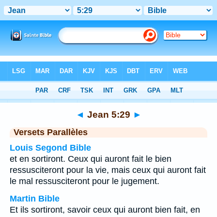
Bible
>
Jean
>
Chapitre 5
> Verset 29
◄
Jean 5:29
►
Versets Parallèles
Louis Segond Bible
et en sortiront. Ceux qui auront fait le bien
ressusciteront pour la vie, mais ceux qui auront fait
le mal ressusciteront pour le jugement.
Martin Bible
Et ils sortiront, savoir ceux qui auront bien fait, en