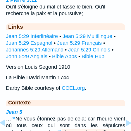
Qu'il s'éloigne du mal et fasse le bien, Qu'il
recherche la paix et la poursuive;
Links
Jean 5:29 Interlinéaire
•
Jean 5:29 Multilingue
•
Juan 5:29 Espagnol
•
Jean 5:29 Français
•
Johannes 5:29 Allemand
•
Jean 5:29 Chinois
•
John 5:29 Anglais
•
Bible Apps
•
Bible Hub
Version Louis Segond 1910
La Bible David Martin 1744
Darby Bible courtesy of
CCEL.org
.
Contexte
Jean 5
…
Ne vous étonnez pas de cela; car l'heure vient
28
où tous ceux qui sont dans les sépulcres