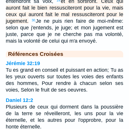
entendront sa voix,
et en sortiront. Ceux qui
29
auront fait le bien ressusciteront pour la vie, mais
ceux qui auront fait le mal ressusciteront pour le
jugement.
Je ne puis rien faire de moi-même:
30
selon que j'entends, je juge; et mon jugement est
juste, parce que je ne cherche pas ma volonté,
mais la volonté de celui qui m'a envoyé.
Références Croisées
Jérémie 32:19
Tu es grand en conseil et puissant en action; Tu as
les yeux ouverts sur toutes les voies des enfants
des hommes, Pour rendre à chacun selon ses
voies, Selon le fruit de ses oeuvres.
Daniel 12:2
Plusieurs de ceux qui dorment dans la poussière
de la terre se réveilleront, les uns pour la vie
éternelle, et les autres pour l'opprobre, pour la
honte éternelle.