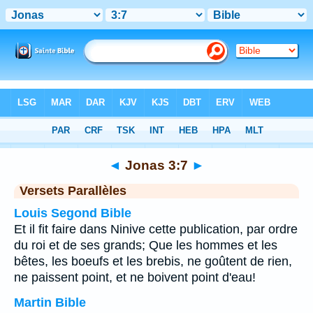
Bible
>
Jonas
>
Chapitre 3
> Verset 7
◄
Jonas 3:7
►
Versets Parallèles
Louis Segond Bible
Et il fit faire dans Ninive cette publication, par ordre
du roi et de ses grands; Que les hommes et les
bêtes, les boeufs et les brebis, ne goûtent de rien,
ne paissent point, et ne boivent point d'eau!
Martin Bible