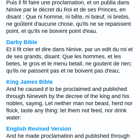
Puis il fit faire une proclamation, et on publia dans
Ninive par le décret du Roi et de ses Princes, en
disant : Que ni homme, ni bête, ni bœuf, ni brebis,
ne goûtent d'aucune chose, qu'ils ne se repaissent
point, et qu'ils ne boivent point d'eau.
Darby Bible
Et il fit crier et dire dans Ninive, par un edit du roi et
de ses grands, disant: Que les hommes, et les
betes, le gros et le menu betail, ne goutent de rien;
qu'ils ne paissent pas et ne boivent pas d'eau;
King James Bible
And he caused
it
to be proclaimed and published
through Nineveh by the decree of the king and his
nobles, saying, Let neither man nor beast, herd nor
flock, taste any thing: let them not feed, nor drink
water:
English Revised Version
And he made proclamation and published through