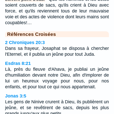
soient couverts de sacs, qu'ils crient à Dieu avec
force, et qu'ils reviennent tous de leur mauvaise
voie et des actes de violence dont leurs mains sont
coupables!…
Références Croisées
2 Chroniques 20:3
Dans sa frayeur, Josaphat se disposa à chercher
l'Eternel, et il publia un jeûne pour tout Juda.
Esdras 8:21
Là, près du fleuve d'Ahava, je publiai un jeûne
d'humiliation devant notre Dieu, afin d'implorer de
lui un heureux voyage pour nous, pour nos
enfants, et pour tout ce qui nous appartenait.
Jonas 3:5
Les gens de Ninive crurent à Dieu, ils publièrent un
jeûne, et se revêtirent de sacs, depuis les plus
grands jusqu'aux plus petits.