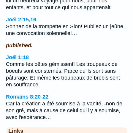
lui un heureux voyage pour nous, pour nos
enfants, et pour tout ce qui nous appartenait.
Joël 2:15,16
Sonnez de la trompette en Sion! Publiez un jeûne,
une convocation solennelle!…
published.
Joël 1:18
Comme les bêtes gémissent! Les troupeaux de
boeufs sont consternés, Parce qu'ils sont sans
pâturage; Et même les troupeaux de brebis sont
en souffrance.
Romains 8:20-22
Car la création a été soumise à la vanité, -non de
son gré, mais à cause de celui qui l'y a soumise,
avec l'espérance…
Links