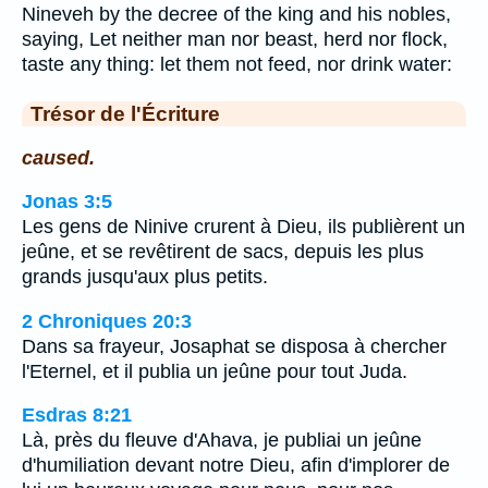
Nineveh by the decree of the king and his nobles,
saying, Let neither man nor beast, herd nor flock,
taste any thing: let them not feed, nor drink water:
Trésor de l'Écriture
caused.
Jonas 3:5
Les gens de Ninive crurent à Dieu, ils publièrent un
jeûne, et se revêtirent de sacs, depuis les plus
grands jusqu'aux plus petits.
2 Chroniques 20:3
Dans sa frayeur, Josaphat se disposa à chercher
l'Eternel, et il publia un jeûne pour tout Juda.
Esdras 8:21
Là, près du fleuve d'Ahava, je publiai un jeûne
d'humiliation devant notre Dieu, afin d'implorer de