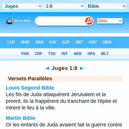
Bible
>
Juges
>
Chapitre 1
> Verset 8
◄
Juges 1:8
►
Versets Parallèles
Louis Segond Bible
Les fils de Juda attaquèrent Jérusalem et la
prirent, ils la frappèrent du tranchant de l'épée et
mirent le feu à la ville.
Martin Bible
Or les enfants de Juda avaient fait la guerre contre