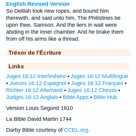
English Revised Version
So Delilah took new ropes, and bound him
therewith, and said unto him, The Philistines be
upon thee, Samson. And the liers in wait were
abiding in the inner chamber. And he brake them
from off his arms like a thread.
Trésor de l'Écriture
Links
Juges 16:12 Interlinéaire
•
Juges 16:12 Multilingue
•
Jueces 16:12 Espagnol
•
Juges 16:12 Français
•
Richter 16:12 Allemand
•
Juges 16:12 Chinois
•
Judges 16:12 Anglais
•
Bible Apps
•
Bible Hub
Version Louis Segond 1910
La Bible David Martin 1744
Darby Bible courtesy of
CCEL.org
.