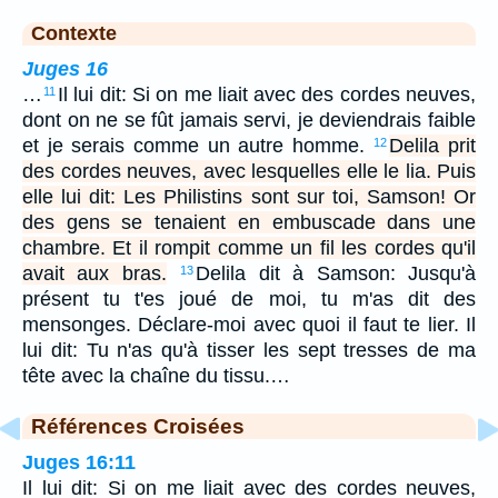
Contexte
Juges 16
…
Il lui dit: Si on me liait avec des cordes neuves,
11
dont on ne se fût jamais servi, je deviendrais faible
et je serais comme un autre homme.
Delila prit
12
des cordes neuves, avec lesquelles elle le lia. Puis
elle lui dit: Les Philistins sont sur toi, Samson! Or
des gens se tenaient en embuscade dans une
chambre. Et il rompit comme un fil les cordes qu'il
avait aux bras.
Delila dit à Samson: Jusqu'à
13
présent tu t'es joué de moi, tu m'as dit des
mensonges. Déclare-moi avec quoi il faut te lier. Il
lui dit: Tu n'as qu'à tisser les sept tresses de ma
tête avec la chaîne du tissu.…
Références Croisées
Juges 16:11
Il lui dit: Si on me liait avec des cordes neuves,