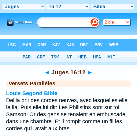
Bible
>
Juges
>
Chapitre 16
> Verset 12
◄
Juges 16:12
►
Versets Parallèles
Louis Segond Bible
Delila prit des cordes neuves, avec lesquelles elle
le lia. Puis elle lui dit: Les Philistins sont sur toi,
Samson! Or des gens se tenaient en embuscade
dans une chambre. Et il rompit comme un fil les
cordes qu'il avait aux bras.