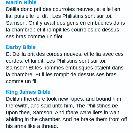
Martin Bible
Délila donc prit des courroies neuves, et elle l'en
lia; puis elle lui dit : Les Philistins sont sur toi,
Samson. Or il y avait des gens en embûches dans
la chambre : et il rompit les courroies de dessus
ses bras comme un filet.
Darby Bible
Et Delila prit des cordes neuves, et le lia avec ces
cordes, et lui dit: Les Philistins sont sur toi,
Samson! Et les hommes embusques etaient dans
la chambre. Et il les rompit de dessus ses bras
comme un fil.
King James Bible
Delilah therefore took new ropes, and bound him
therewith, and said unto him, The Philistines
be
upon thee, Samson. And
there were
liers in wait
abiding in the chamber. And he brake them from off
his arms like a thread.