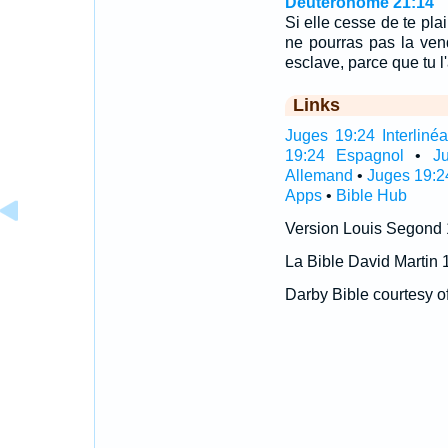
Deutéronome 21:14
Si elle cesse de te plai
ne pourras pas la vend
esclave, parce que tu l
Links
Juges 19:24 Interlinéa
19:24 Espagnol
•
J
Allemand
•
Juges 19:2
Apps
•
Bible Hub
Version Louis Segond
La Bible David Martin 
Darby Bible courtesy o