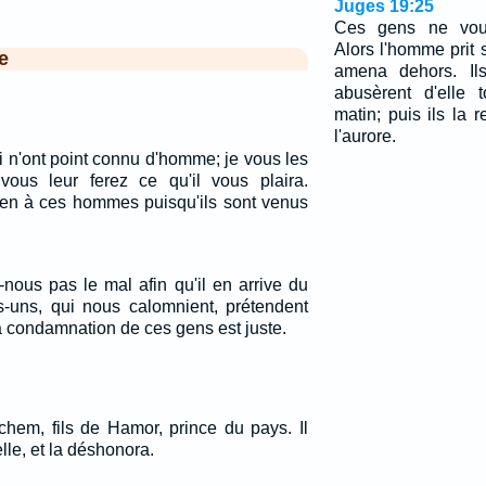
Juges 19:25
Ces gens ne voulu
Alors l'homme prit 
e
amena dehors. Ils
abusèrent d'elle 
matin; puis ils la 
l'aurore.
qui n'ont point connu d'homme; je vous les
vous leur ferez ce qu'il vous plaira.
rien à ces hommes puisqu'ils sont venus
-nous pas le mal afin qu'il en arrive du
-uns, qui nous calomnient, prétendent
 condamnation de ces gens est juste.
chem, fils de Hamor, prince du pays. Il
lle, et la déshonora.