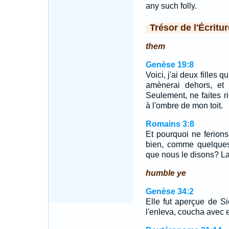
any such folly.
Trésor de l'Écritur
them
Genèse 19:8
Voici, j'ai deux filles 
amènerai dehors, et 
Seulement, ne faites 
à l'ombre de mon toit.
Romains 3:8
Et pourquoi ne ferions
bien, comme quelques
que nous le disons? La
humble ye
Genèse 34:2
Elle fut aperçue de Si
l'enleva, coucha avec e