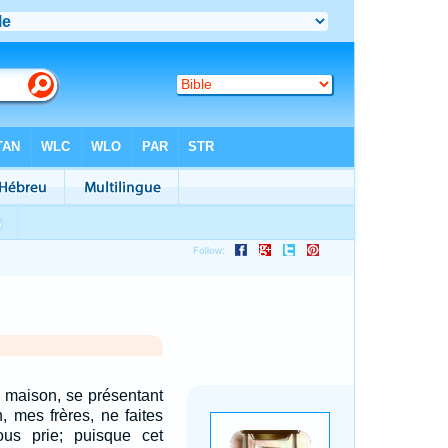
a maison, se présentant
n, mes frères, ne faites
us prie; puisque cet