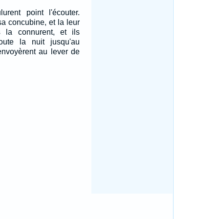
rent point l'écouter.
sa concubine, et la leur
 la connurent, et ils
toute la nuit jusqu'au
renvoyèrent au lever de