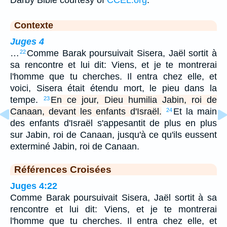
Darby Bible courtesy of
CCEL.org
.
Contexte
Juges 4
…
Comme Barak poursuivait Sisera, Jaël sortit à
22
sa rencontre et lui dit: Viens, et je te montrerai
l'homme que tu cherches. Il entra chez elle, et
voici, Sisera était étendu mort, le pieu dans la
tempe.
En ce jour, Dieu humilia Jabin, roi de
23
Canaan, devant les enfants d'Israël.
Et la main
24
des enfants d'Israël s'appesantit de plus en plus
sur Jabin, roi de Canaan, jusqu'à ce qu'ils eussent
exterminé Jabin, roi de Canaan.
Références Croisées
Juges 4:22
Comme Barak poursuivait Sisera, Jaël sortit à sa
rencontre et lui dit: Viens, et je te montrerai
l'homme que tu cherches. Il entra chez elle, et