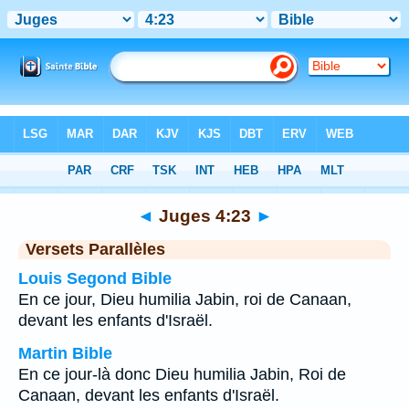
Bible
>
Juges
>
Chapitre 4
> Verset 23
◄
Juges 4:23
►
Versets Parallèles
Louis Segond Bible
En ce jour, Dieu humilia Jabin, roi de Canaan,
devant les enfants d'Israël.
Martin Bible
En ce jour-là donc Dieu humilia Jabin, Roi de
Canaan, devant les enfants d'Israël.