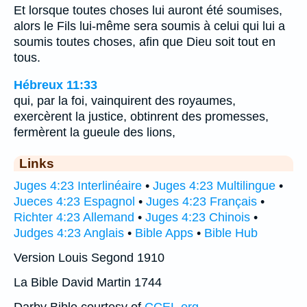
Et lorsque toutes choses lui auront été soumises,
alors le Fils lui-même sera soumis à celui qui lui a
soumis toutes choses, afin que Dieu soit tout en
tous.
Hébreux 11:33
qui, par la foi, vainquirent des royaumes,
exercèrent la justice, obtinrent des promesses,
fermèrent la gueule des lions,
Links
Juges 4:23 Interlinéaire
•
Juges 4:23 Multilingue
•
Jueces 4:23 Espagnol
•
Juges 4:23 Français
•
Richter 4:23 Allemand
•
Juges 4:23 Chinois
•
Judges 4:23 Anglais
•
Bible Apps
•
Bible Hub
Version Louis Segond 1910
La Bible David Martin 1744