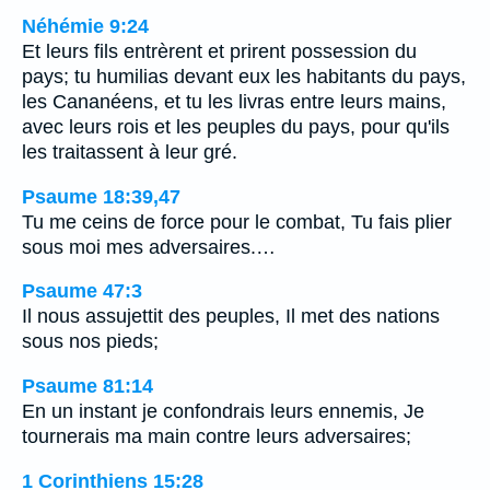
Néhémie 9:24
Et leurs fils entrèrent et prirent possession du
pays; tu humilias devant eux les habitants du pays,
les Cananéens, et tu les livras entre leurs mains,
avec leurs rois et les peuples du pays, pour qu'ils
les traitassent à leur gré.
Psaume 18:39,47
Tu me ceins de force pour le combat, Tu fais plier
sous moi mes adversaires.…
Psaume 47:3
Il nous assujettit des peuples, Il met des nations
sous nos pieds;
Psaume 81:14
En un instant je confondrais leurs ennemis, Je
tournerais ma main contre leurs adversaires;
1 Corinthiens 15:28