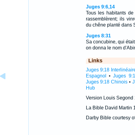
Juges 9:6,14
Tous les habitants de
rassemblèrent; ils vin
du chêne planté dans
Juges 8:31
Sa concubine, qui était 
on donna le nom d'Abi
Links
Juges 9:18 Interlinéair
Espagnol
•
Juges 9:1
Juges 9:18 Chinois
•
J
Hub
Version Louis Segond
La Bible David Martin 
Darby Bible courtesy o