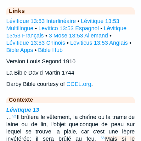
Links
Lévitique 13:53 Interlinéaire
•
Lévitique 13:53
Multilingue
•
Levítico 13:53 Espagnol
•
Lévitique
13:53 Français
•
3 Mose 13:53 Allemand
•
Lévitique 13:53 Chinois
•
Leviticus 13:53 Anglais
•
Bible Apps
•
Bible Hub
Version Louis Segond 1910
La Bible David Martin 1744
Darby Bible courtesy of
CCEL.org
.
Contexte
Lévitique 13
…
Il brûlera le vêtement, la chaîne ou la trame de
52
laine ou de lin, l'objet quelconque de peau sur
lequel se trouve la plaie, car c'est une lèpre
invétérée: il sera brûlé au feu.
Mais si le
53