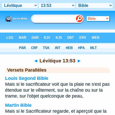
Bible
>
Lévitique
>
Chapitre 13
> Verset 53
◄
Lévitique 13:53
►
Versets Parallèles
Louis Segond Bible
Mais si le sacrificateur voit que la plaie ne s'est pas
étendue sur le vêtement, sur la chaîne ou sur la
trame, sur l'objet quelconque de peau,
Martin Bible
Mais si le Sacrificateur regarde, et aperçoit que la