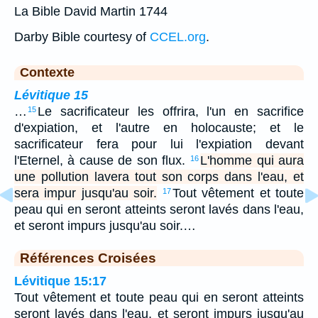
La Bible David Martin 1744
Darby Bible courtesy of
CCEL.org
.
Contexte
Lévitique 15
…
Le sacrificateur les offrira, l'un en sacrifice
15
d'expiation, et l'autre en holocauste; et le
sacrificateur fera pour lui l'expiation devant
l'Eternel, à cause de son flux.
L'homme qui aura
16
une pollution lavera tout son corps dans l'eau, et
sera impur jusqu'au soir.
Tout vêtement et toute
17
peau qui en seront atteints seront lavés dans l'eau,
et seront impurs jusqu'au soir.…
Références Croisées
Lévitique 15:17
Tout vêtement et toute peau qui en seront atteints
seront lavés dans l'eau, et seront impurs jusqu'au