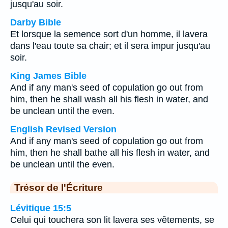
jusqu'au soir.
Darby Bible
Et lorsque la semence sort d'un homme, il lavera
dans l'eau toute sa chair; et il sera impur jusqu'au
soir.
King James Bible
And if any man's seed of copulation go out from
him, then he shall wash all his flesh in water, and
be unclean until the even.
English Revised Version
And if any man's seed of copulation go out from
him, then he shall bathe all his flesh in water, and
be unclean until the even.
Trésor de l'Écriture
Lévitique 15:5
Celui qui touchera son lit lavera ses vêtements, se