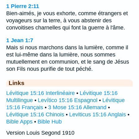
1 Pierre 2:11
Bien-aimés, je vous exhorte, comme étrangers et
voyageurs sur la terre, à vous abstenir des
convoitises charnelles qui font la guerre à l'âme.
1 Jean 1:7
Mais si nous marchons dans la lumière, comme il
est lui-même dans la lumière, nous sommes
mutuellement en communion, et le sang de Jésus
son Fils nous purifie de tout péché.
Links
Lévitique 15:16 Interlinéaire
•
Lévitique 15:16
Multilingue
•
Levítico 15:16 Espagnol
•
Lévitique
15:16 Français
•
3 Mose 15:16 Allemand
•
Lévitique 15:16 Chinois
•
Leviticus 15:16 Anglais
•
Bible Apps
•
Bible Hub
Version Louis Segond 1910