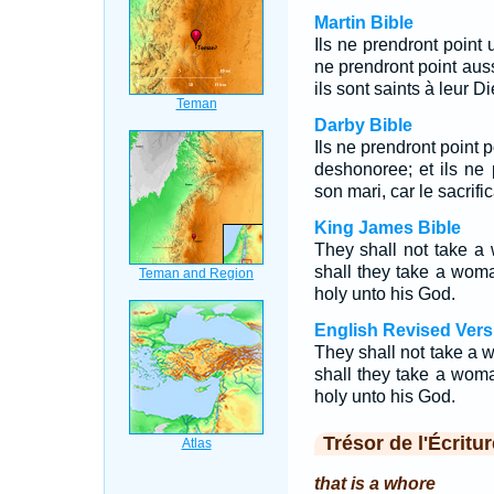
Martin Bible
Ils ne prendront point
ne prendront point aus
ils sont saints à leur Di
Darby Bible
Ils ne prendront point
deshonoree; et ils ne
son mari, car le sacrifi
King James Bible
They shall not take a
shall they take a wom
holy unto his God.
English Revised Vers
They shall not take a w
shall they take a wom
holy unto his God.
Trésor de l'Écritur
that is a whore