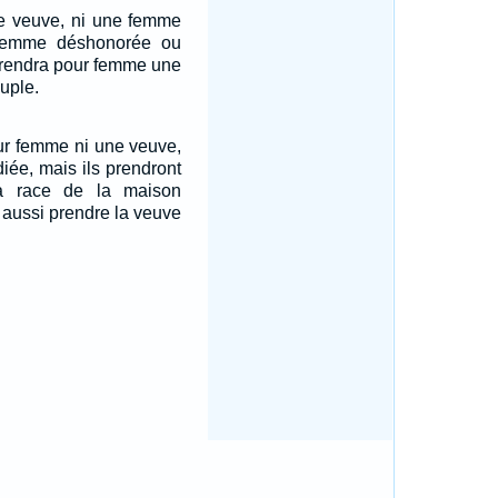
ne veuve, ni une femme
 femme déshonorée ou
 prendra pour femme une
uple.
our femme ni une veuve,
iée, mais ils prendront
a race de la maison
nt aussi prendre la veuve