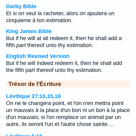
Darby Bible
Et si on veut la racheter, alors on ajoutera un
cinquieme à ton estimation.
King James Bible
But if he will at all redeem it, then he shall add a
fifth
part
thereof unto thy estimation.
English Revised Version
But if he will indeed redeem it, then he shall add
the fifth part thereof unto thy estimation.
Trésor de l'Écriture
Lévitique 27:10,15,19
On ne le changera point, et l'on n'en mettra point
un mauvais à la place d'un bon ni un bon à la place
d'un mauvais; si l'on remplace un animal par un
autre, ils seront l'un et l'autre chose sainte.…