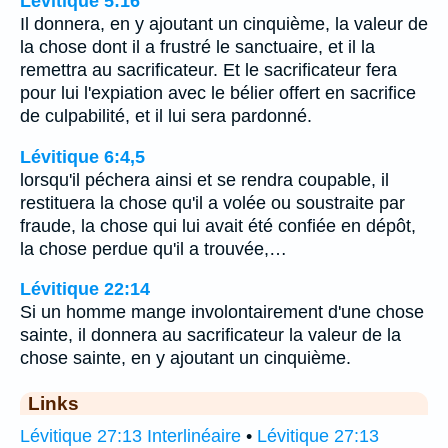
Lévitique 5:16
Il donnera, en y ajoutant un cinquième, la valeur de
la chose dont il a frustré le sanctuaire, et il la
remettra au sacrificateur. Et le sacrificateur fera
pour lui l'expiation avec le bélier offert en sacrifice
de culpabilité, et il lui sera pardonné.
Lévitique 6:4,5
lorsqu'il péchera ainsi et se rendra coupable, il
restituera la chose qu'il a volée ou soustraite par
fraude, la chose qui lui avait été confiée en dépôt,
la chose perdue qu'il a trouvée,…
Lévitique 22:14
Si un homme mange involontairement d'une chose
sainte, il donnera au sacrificateur la valeur de la
chose sainte, en y ajoutant un cinquième.
Links
Lévitique 27:13 Interlinéaire
•
Lévitique 27:13