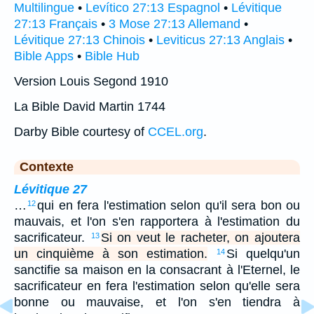
Multilingue
•
Levítico 27:13 Espagnol
•
Lévitique
27:13 Français
•
3 Mose 27:13 Allemand
•
Lévitique 27:13 Chinois
•
Leviticus 27:13 Anglais
•
Bible Apps
•
Bible Hub
Version Louis Segond 1910
La Bible David Martin 1744
Darby Bible courtesy of
CCEL.org
.
Contexte
Lévitique 27
…
qui en fera l'estimation selon qu'il sera bon ou
12
mauvais, et l'on s'en rapportera à l'estimation du
sacrificateur.
Si on veut le racheter, on ajoutera
13
un cinquième à son estimation.
Si quelqu'un
14
sanctifie sa maison en la consacrant à l'Eternel, le
sacrificateur en fera l'estimation selon qu'elle sera
bonne ou mauvaise, et l'on s'en tiendra à