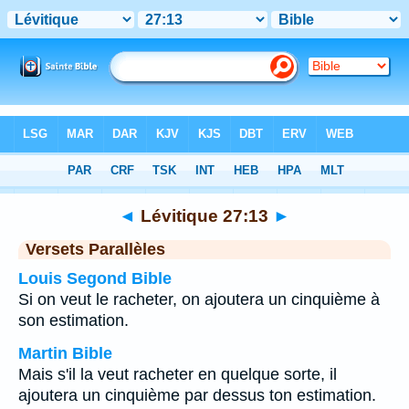
Bible
>
Lévitique
>
Chapitre 27
> Verset 13
◄
Lévitique 27:13
►
Versets Parallèles
Louis Segond Bible
Si on veut le racheter, on ajoutera un cinquième à
son estimation.
Martin Bible
Mais s'il la veut racheter en quelque sorte, il
ajoutera un cinquième par dessus ton estimation.