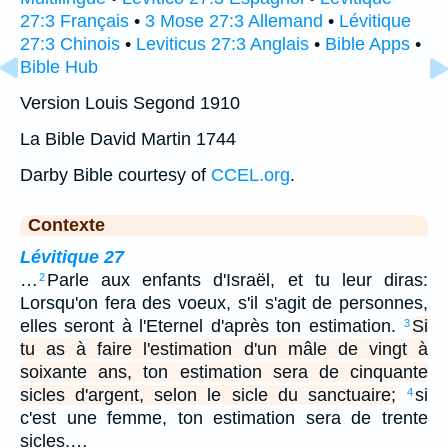
27:3 Français
•
3 Mose 27:3 Allemand
•
Lévitique
27:3 Chinois
•
Leviticus 27:3 Anglais
•
Bible Apps
•
Bible Hub
Version Louis Segond 1910
La Bible David Martin 1744
Darby Bible courtesy of
CCEL.org
.
Contexte
Lévitique 27
…
Parle aux enfants d'Israël, et tu leur diras:
2
Lorsqu'on fera des voeux, s'il s'agit de personnes,
elles seront à l'Eternel d'après ton estimation.
Si
3
tu as à faire l'estimation d'un mâle de vingt à
soixante ans, ton estimation sera de cinquante
sicles d'argent, selon le sicle du sanctuaire;
si
4
c'est une femme, ton estimation sera de trente
sicles.…