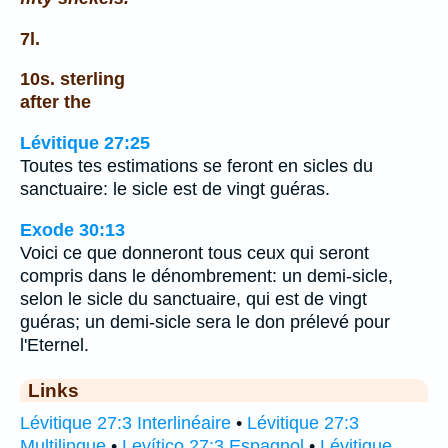
7l.
10s. sterling
after the
Lévitique 27:25
Toutes tes estimations se feront en sicles du
sanctuaire: le sicle est de vingt guéras.
Exode 30:13
Voici ce que donneront tous ceux qui seront
compris dans le dénombrement: un demi-sicle,
selon le sicle du sanctuaire, qui est de vingt
guéras; un demi-sicle sera le don prélevé pour
l'Eternel.
Links
Lévitique 27:3 Interlinéaire
•
Lévitique 27:3
Multilingue
•
Levítico 27:3 Espagnol
•
Lévitique