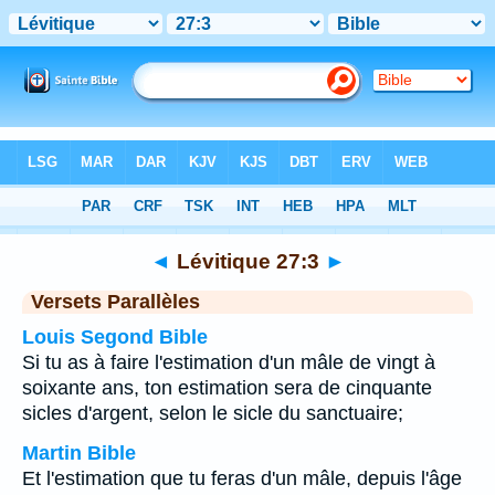
Bible
>
Lévitique
>
Chapitre 27
> Verset 3
◄
Lévitique 27:3
►
Versets Parallèles
Louis Segond Bible
Si tu as à faire l'estimation d'un mâle de vingt à
soixante ans, ton estimation sera de cinquante
sicles d'argent, selon le sicle du sanctuaire;
Martin Bible
Et l'estimation que tu feras d'un mâle, depuis l'âge