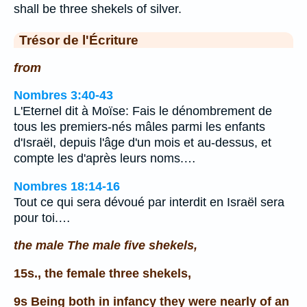
shall be three shekels of silver.
Trésor de l'Écriture
from
Nombres 3:40-43
L'Eternel dit à Moïse: Fais le dénombrement de
tous les premiers-nés mâles parmi les enfants
d'Israël, depuis l'âge d'un mois et au-dessus, et
compte les d'après leurs noms.…
Nombres 18:14-16
Tout ce qui sera dévoué par interdit en Israël sera
pour toi.…
the male The male five shekels,
15s., the female three shekels,
9s Being both in infancy they were nearly of an