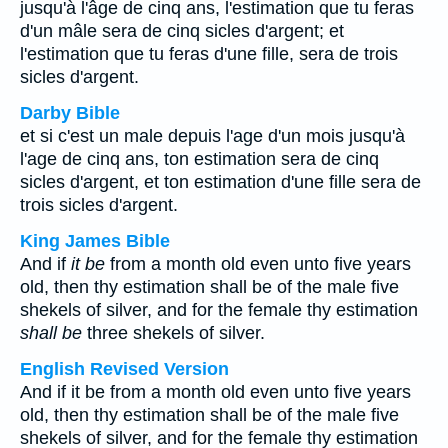
jusqu'à l'âge de cinq ans, l'estimation que tu feras
d'un mâle sera de cinq sicles d'argent; et
l'estimation que tu feras d'une fille, sera de trois
sicles d'argent.
Darby Bible
et si c'est un male depuis l'age d'un mois jusqu'à
l'age de cinq ans, ton estimation sera de cinq
sicles d'argent, et ton estimation d'une fille sera de
trois sicles d'argent.
King James Bible
And if
it be
from a month old even unto five years
old, then thy estimation shall be of the male five
shekels of silver, and for the female thy estimation
shall be
three shekels of silver.
English Revised Version
And if it be from a month old even unto five years
old, then thy estimation shall be of the male five
shekels of silver, and for the female thy estimation