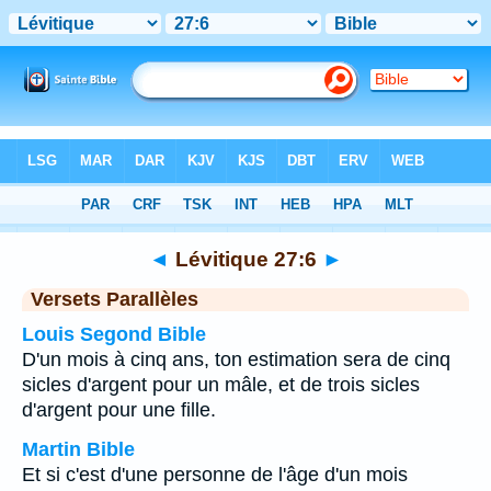
Bible
>
Lévitique
>
Chapitre 27
> Verset 6
◄
Lévitique 27:6
►
Versets Parallèles
Louis Segond Bible
D'un mois à cinq ans, ton estimation sera de cinq
sicles d'argent pour un mâle, et de trois sicles
d'argent pour une fille.
Martin Bible
Et si c'est d'une personne de l'âge d'un mois