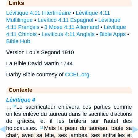
Links
Lévitique 4:11 Interlinéaire
•
Lévitique 4:11
Multilingue
•
Levítico 4:11 Espagnol
•
Lévitique
4:11 Français
•
3 Mose 4:11 Allemand
•
Lévitique
4:11 Chinois
•
Leviticus 4:11 Anglais
•
Bible Apps
•
Bible Hub
Version Louis Segond 1910
La Bible David Martin 1744
Darby Bible courtesy of
CCEL.org
.
Contexte
Lévitique 4
…
Le sacrificateur enlèvera ces parties comme
10
on les enlève du taureau dans le sacrifice d'actions
de grâces, et il les brûlera sur l'autel des
holocaustes.
Mais la peau du taureau, toute sa
11
chair, avec sa tête, ses jambes, ses entrailles et