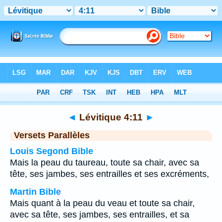
Bible
>
Lévitique
>
Chapitre 4
> Verset 11
◄
Lévitique 4:11
►
Versets Parallèles
Louis Segond Bible
Mais la peau du taureau, toute sa chair, avec sa
tête, ses jambes, ses entrailles et ses excréments,
Martin Bible
Mais quant à la peau du veau et toute sa chair,
avec sa tête, ses jambes, ses entrailles, et sa