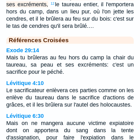
ses excréments,
le taureau entier, il l'emportera
12
hors du camp, dans un lieu pur, où l'on jette les
cendres, et il le brûlera au feu sur du bois: c'est sur
le tas de cendres qu'il sera brûlé.…
Références Croisées
Exode 29:14
Mais tu brûleras au feu hors du camp la chair du
taureau, sa peau et ses excréments: c'est un
sacrifice pour le péché.
Lévitique 4:10
Le sacrificateur enlèvera ces parties comme on les
enlève du taureau dans le sacrifice d'actions de
grâces, et il les brûlera sur l'autel des holocaustes.
Lévitique 6:30
Mais on ne mangera aucune victime expiatoire
dont on apportera du sang dans la tente
d'assignation, pour faire l'expiation dans le