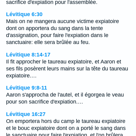
sacrifice d'expiation pour l'assemblée.
Lévitique 6:30
Mais on ne mangera aucune victime expiatoire
dont on apportera du sang dans la tente
d'assignation, pour faire l'expiation dans le
sanctuaire: elle sera brûlée au feu.
Lévitique 8:14-17
Il fit approcher le taureau expiatoire, et Aaron et
ses fils posèrent leurs mains sur la tête du taureau
expiatoire.…
Lévitique 9:8-11
Aaron s'approcha de l'autel, et il égorgea le veau
pour son sacrifice d'expiation.…
Lévitique 16:27
On emportera hors du camp le taureau expiatoire
et le bouc expiatoire dont on a porté le sang dans
le sanctuaire pour faire l'expiation, et l'on brûlera