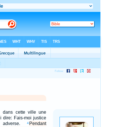
i dans cette ville une
i dire: Fais-moi justice
 adverse.
Pendant
4