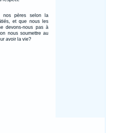
ue nos pères selon la
âtiés, et que nous les
ne devons-nous pas à
ison nous soumettre au
ur avoir la vie?