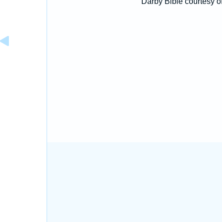
Darby Bible courtesy o