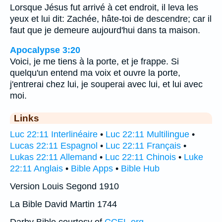
Lorsque Jésus fut arrivé à cet endroit, il leva les
yeux et lui dit: Zachée, hâte-toi de descendre; car il
faut que je demeure aujourd'hui dans ta maison.
Apocalypse 3:20
Voici, je me tiens à la porte, et je frappe. Si
quelqu'un entend ma voix et ouvre la porte,
j'entrerai chez lui, je souperai avec lui, et lui avec
moi.
Links
Luc 22:11 Interlinéaire
•
Luc 22:11 Multilingue
•
Lucas 22:11 Espagnol
•
Luc 22:11 Français
•
Lukas 22:11 Allemand
•
Luc 22:11 Chinois
•
Luke
22:11 Anglais
•
Bible Apps
•
Bible Hub
Version Louis Segond 1910
La Bible David Martin 1744