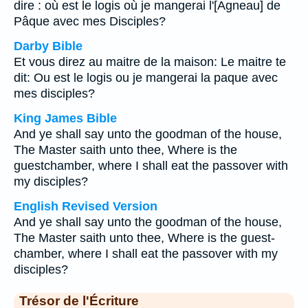
dire : où est le logis où je mangerai l'[Agneau] de
Pâque avec mes Disciples?
Darby Bible
Et vous direz au maitre de la maison: Le maitre te
dit: Ou est le logis ou je mangerai la paque avec
mes disciples?
King James Bible
And ye shall say unto the goodman of the house,
The Master saith unto thee, Where is the
guestchamber, where I shall eat the passover with
my disciples?
English Revised Version
And ye shall say unto the goodman of the house,
The Master saith unto thee, Where is the guest-
chamber, where I shall eat the passover with my
disciples?
Trésor de l'Écriture