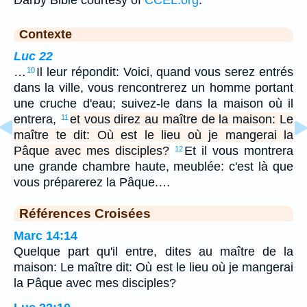
Darby Bible courtesy of
CCEL.org
.
Contexte
Luc 22
…
Il leur répondit: Voici, quand vous serez entrés
10
dans la ville, vous rencontrerez un homme portant
une cruche d'eau; suivez-le dans la maison où il
entrera,
et vous direz au maître de la maison: Le
11
maître te dit: Où est le lieu où je mangerai la
Pâque avec mes disciples?
Et il vous montrera
12
une grande chambre haute, meublée: c'est là que
vous préparerez la Pâque.…
Références Croisées
Marc 14:14
Quelque part qu'il entre, dites au maître de la
maison: Le maître dit: Où est le lieu où je mangerai
la Pâque avec mes disciples?