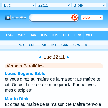
Bible
>
Luc
>
Chapitre 22
> Verset 11
◄
Luc 22:11
►
Versets Parallèles
Louis Segond Bible
et vous direz au maître de la maison: Le maître te
dit: Où est le lieu où je mangerai la Pâque avec
mes disciples?
Martin Bible
Et dites au maître de la maison : le Maître t'envoie