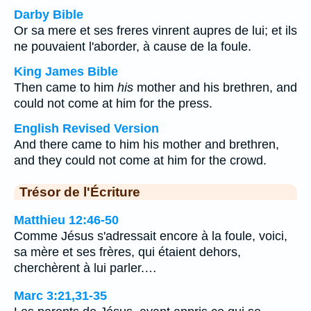
Darby Bible
Or sa mere et ses freres vinrent aupres de lui; et ils
ne pouvaient l'aborder, à cause de la foule.
King James Bible
Then came to him
his
mother and his brethren, and
could not come at him for the press.
English Revised Version
And there came to him his mother and brethren,
and they could not come at him for the crowd.
Trésor de l'Écriture
Matthieu 12:46-50
Comme Jésus s'adressait encore à la foule, voici,
sa mère et ses frères, qui étaient dehors,
cherchèrent à lui parler.…
Marc 3:21,31-35